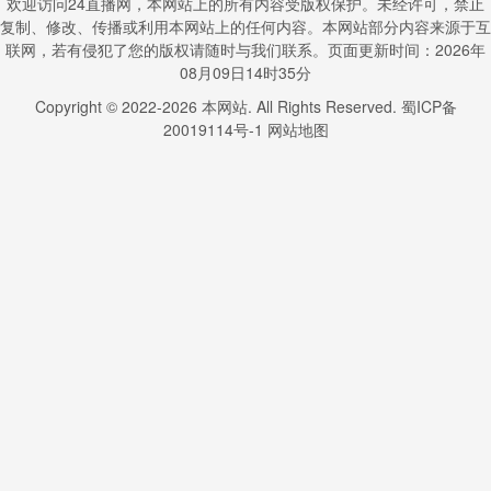
欢迎访问24直播网，本网站上的所有内容受版权保护。未经许可，禁止
复制、修改、传播或利用本网站上的任何内容。本网站部分内容来源于互
联网，若有侵犯了您的版权请随时与我们联系。页面更新时间：2026年
08月09日14时35分
Copyright © 2022-
2026
本网站. All Rights Reserved.
蜀ICP备
20019114号-1
网站地图