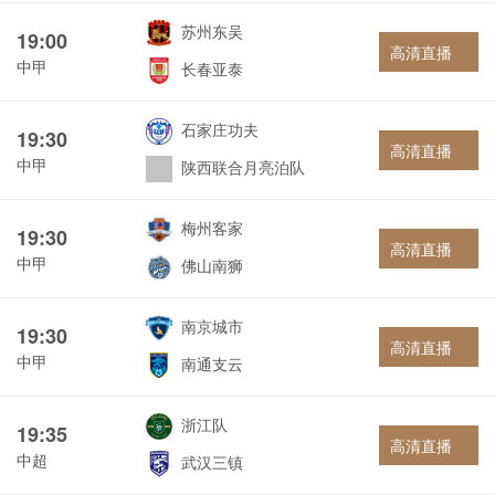
苏州东吴
19:00
高清直播
中甲
长春亚泰
石家庄功夫
19:30
高清直播
中甲
陕西联合月亮泊队
梅州客家
19:30
高清直播
中甲
佛山南狮
南京城市
19:30
高清直播
中甲
南通支云
浙江队
19:35
高清直播
中超
武汉三镇