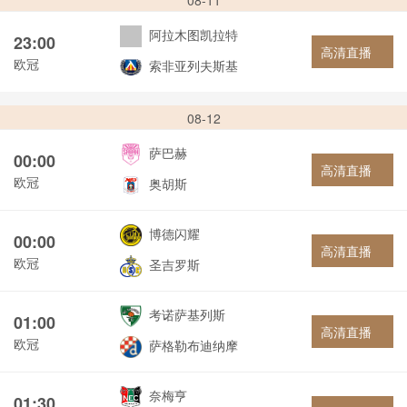
08-11
阿拉木图凯拉特
23:00
高清直播
欧冠
索非亚列夫斯基
08-12
萨巴赫
00:00
高清直播
欧冠
奥胡斯
博德闪耀
00:00
高清直播
欧冠
圣吉罗斯
考诺萨基列斯
01:00
高清直播
欧冠
萨格勒布迪纳摩
奈梅亨
01:30