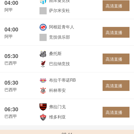
图库曼竞技
04:00
高清直播
阿甲
萨尔米安杜
阿根廷青年人
04:00
高清直播
阿甲
竞技俱乐部
桑托斯
05:30
高清直播
巴西甲
巴拉纳竞技
布拉干蒂诺RB
05:30
高清直播
巴西甲
科林蒂安
弗拉门戈
06:30
高清直播
巴西甲
维多利亚