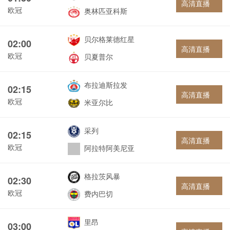
高清直播
欧冠
奥林匹亚科斯
贝尔格莱德红星
02:00
高清直播
欧冠
贝夏普尔
布拉迪斯拉发
02:15
高清直播
欧冠
米亚尔比
采列
02:15
高清直播
欧冠
阿拉特阿美尼亚
格拉茨风暴
02:30
高清直播
欧冠
费内巴切
里昂
03:00