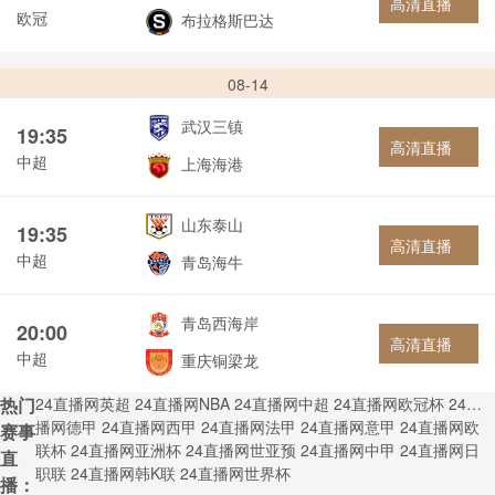
高清直播
欧冠
布拉格斯巴达
08-14
武汉三镇
19:35
高清直播
中超
上海海港
山东泰山
19:35
高清直播
中超
青岛海牛
青岛西海岸
20:00
高清直播
中超
重庆铜梁龙
热门
24直播网英超
24直播网NBA
24直播网中超
24直播网欧冠杯
24直
播网德甲
24直播网西甲
24直播网法甲
24直播网意甲
24直播网欧
赛事
联杯
24直播网亚洲杯
24直播网世亚预
24直播网中甲
24直播网日
直
职联
24直播网韩K联
24直播网世界杯
播：