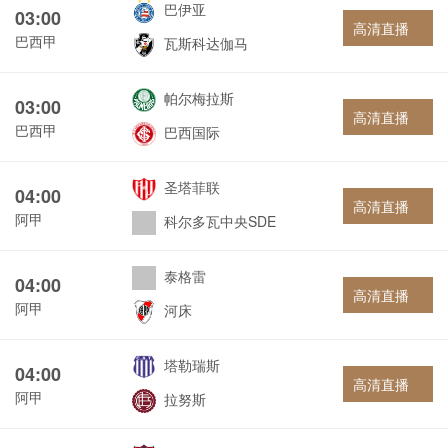
巴伊亚
03:00
高清直播
巴西甲
瓦斯科达伽马
帕尔梅拉斯
03:00
高清直播
巴西甲
巴西国际
圣塔菲联
04:00
高清直播
阿甲
科尔多瓦中央SDE
泰格雷
04:00
高清直播
阿甲
河床
塔勒瑞斯
04:00
高清直播
阿甲
拉努斯