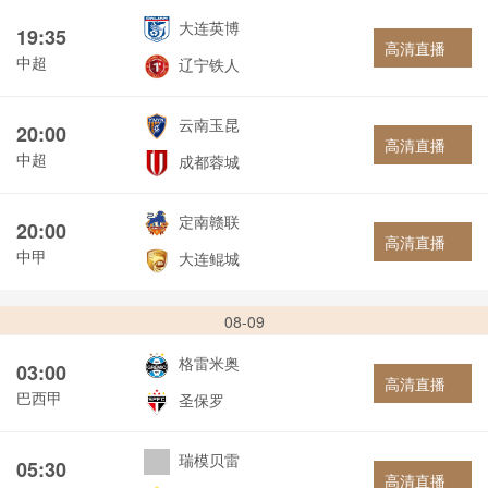
大连英博
19:35
高清直播
中超
辽宁铁人
云南玉昆
20:00
高清直播
中超
成都蓉城
定南赣联
20:00
高清直播
中甲
大连鲲城
08-09
格雷米奥
03:00
高清直播
巴西甲
圣保罗
瑞模贝雷
05:30
高清直播