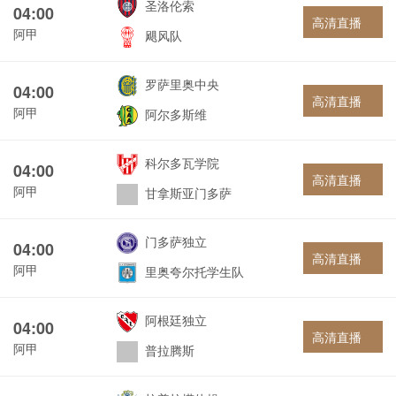
圣洛伦索
04:00
高清直播
阿甲
飓风队
罗萨里奥中央
04:00
高清直播
阿甲
阿尔多斯维
科尔多瓦学院
04:00
高清直播
阿甲
甘拿斯亚门多萨
门多萨独立
04:00
高清直播
阿甲
里奥夸尔托学生队
阿根廷独立
04:00
高清直播
阿甲
普拉腾斯