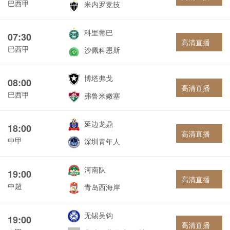
巴西甲
米内罗竞技
科里蒂巴
07:30
高清直播
巴西甲
沙佩科恩斯
博塔弗戈
08:00
高清直播
巴西甲
弗鲁米嫩塞
延边龙鼎
18:00
高清直播
中甲
深圳青年人
河南队
19:00
高清直播
中超
青岛西海岸
无锡吴钩
19:00
高清直播