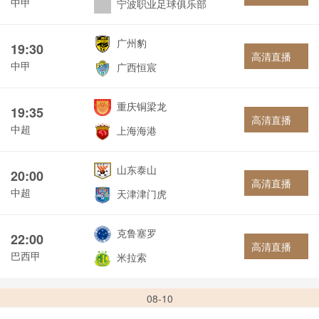
中甲
宁波职业足球俱乐部
广州豹
19:30
高清直播
中甲
广西恒宸
重庆铜梁龙
19:35
高清直播
中超
上海海港
山东泰山
20:00
高清直播
中超
天津津门虎
克鲁塞罗
22:00
高清直播
巴西甲
米拉索
08-10