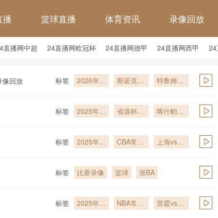
直播
篮球直播
体育资讯
录像回放
24直播网中超
24直播网欧冠杯
24直播网德甲
24直播网西甲
2
24直播网中甲
24直播网日职联
24直播网韩K联
标签
2026年4
斯诺克巡
特鲁姆普
录像回放
月5日
回锦标赛
vs赵心童
决赛
标签
2025年
省港杯邀
喀什帕丽
12月29日
请赛小组
迪澳vs吴
赛第3轮
川青年
标签
2025年
CBA常规
上海vs四
12月27日
赛
川
标签
比赛录像
篮球
浙BA
标签
2025年
NBA常规
雷霆vs马
12月24日
赛
刺