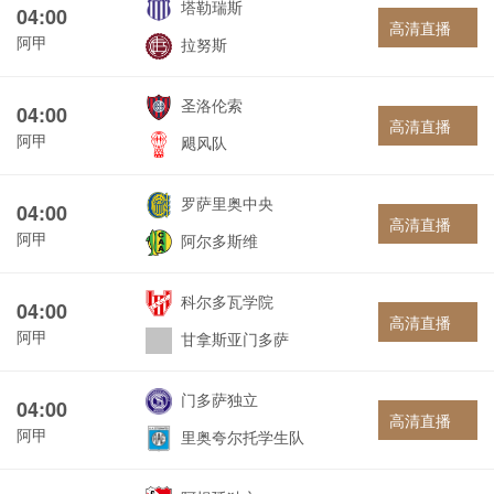
塔勒瑞斯
04:00
高清直播
阿甲
拉努斯
圣洛伦索
04:00
高清直播
阿甲
飓风队
罗萨里奥中央
04:00
高清直播
阿甲
阿尔多斯维
科尔多瓦学院
04:00
高清直播
阿甲
甘拿斯亚门多萨
门多萨独立
04:00
高清直播
阿甲
里奥夸尔托学生队