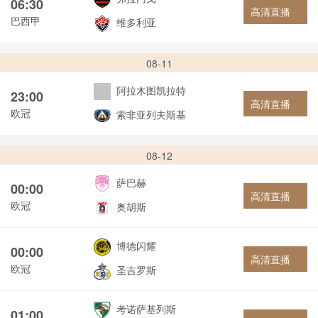
06:30
高清直播
巴西甲
维多利亚
08-11
阿拉木图凯拉特
23:00
高清直播
欧冠
索非亚列夫斯基
08-12
萨巴赫
00:00
高清直播
欧冠
奥胡斯
博德闪耀
00:00
高清直播
欧冠
圣吉罗斯
考诺萨基列斯
01:00