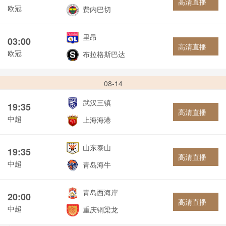
高清直播
欧冠
费内巴切
里昂
03:00
高清直播
欧冠
布拉格斯巴达
08-14
武汉三镇
19:35
高清直播
中超
上海海港
山东泰山
19:35
高清直播
中超
青岛海牛
青岛西海岸
20:00
高清直播
中超
重庆铜梁龙