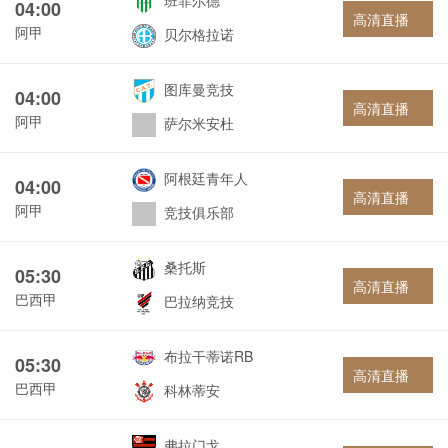
班菲尔德
04:00
高清直播
阿甲
贝尔格拉诺
图库曼竞技
04:00
高清直播
阿甲
萨尔米安杜
阿根廷青年人
04:00
高清直播
阿甲
竞技俱乐部
桑托斯
05:30
高清直播
巴西甲
巴拉纳竞技
布拉干蒂诺RB
05:30
高清直播
巴西甲
科林蒂安
弗拉门戈