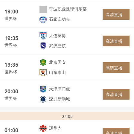
宁波职业足球俱乐部
19:00
高清直播
世界杯
石家庄功夫
大连英博
19:35
高清直播
世界杯
武汉三镇
北京国安
19:35
高清直播
世界杯
山东泰山
天津津门虎
20:00
高清直播
世界杯
深圳新鹏城
07-05
加拿大
01:00
高清直播