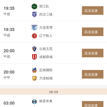
浙江队
19:35
高清直播
中超
武汉三镇
大连英博
19:35
高清直播
中超
辽宁铁人
云南玉昆
20:00
高清直播
中超
成都蓉城
定南赣联
20:00
高清直播
中甲
大连鲲城
08-09
格雷米奥
03:00
高清直播