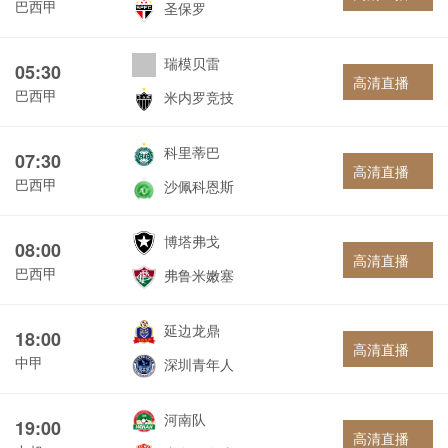
巴西甲
圣保罗
瑞模贝雷
05:30
高清直播
巴西甲
米内罗竞技
科里蒂巴
07:30
高清直播
巴西甲
沙佩科恩斯
博塔弗戈
08:00
高清直播
巴西甲
弗鲁米嫩塞
延边龙鼎
18:00
高清直播
中甲
深圳青年人
河南队
19:00
高清直播