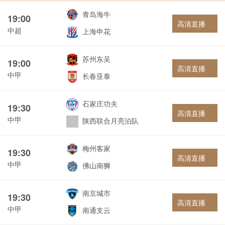
青岛海牛
19:00
高清直播
中超
上海申花
苏州东吴
19:00
高清直播
中甲
长春亚泰
石家庄功夫
19:30
高清直播
中甲
陕西联合月亮泊队
梅州客家
19:30
高清直播
中甲
佛山南狮
南京城市
19:30
高清直播
中甲
南通支云