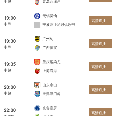
中超
青岛西海岸
无锡吴钩
19:00
高清直播
中甲
宁波职业足球俱乐部
广州豹
19:30
高清直播
中甲
广西恒宸
重庆铜梁龙
19:35
高清直播
中超
上海海港
山东泰山
20:00
高清直播
中超
天津津门虎
克鲁塞罗
22:00
高清直播
巴西甲