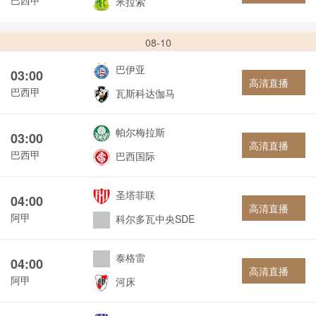
米拉索
08-10
巴伊亚
03:00
高清直播
巴西甲
瓦斯科达伽马
帕尔梅拉斯
03:00
高清直播
巴西甲
巴西国际
圣塔菲联
04:00
高清直播
阿甲
科尔多瓦中央SDE
泰格雷
04:00
高清直播
阿甲
河床