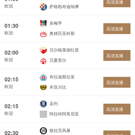
高清直播
欧冠
萨格勒布迪纳摩
奈梅亨
01:30
高清直播
欧冠
奥林匹亚科斯
贝尔格莱德红星
02:00
高清直播
欧冠
贝夏普尔
布拉迪斯拉发
02:15
高清直播
欧冠
米亚尔比
采列
02:15
高清直播
欧冠
阿拉特阿美尼亚
格拉茨风暴
02:30