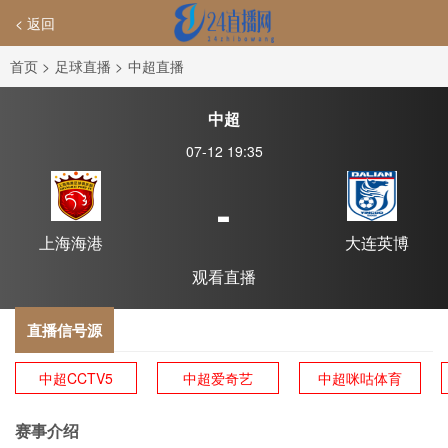
< 返回
首页
>
足球直播
>
中超直播
中超
07-12 19:35
-
上海海港
大连英博
观看直播
直播信号源
中超CCTV5
中超爱奇艺
中超咪咕体育
赛事介绍