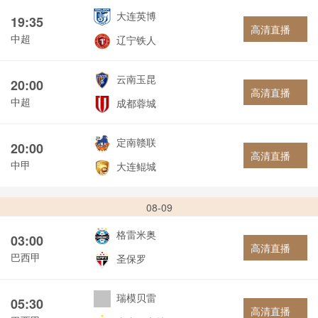
大连英博
19:35
高清直播
中超
辽宁铁人
云南玉昆
20:00
高清直播
中超
成都蓉城
定南赣联
20:00
高清直播
中甲
大连鲲城
08-09
格雷米奥
03:00
高清直播
巴西甲
圣保罗
瑞模贝雷
05:30
高清直播