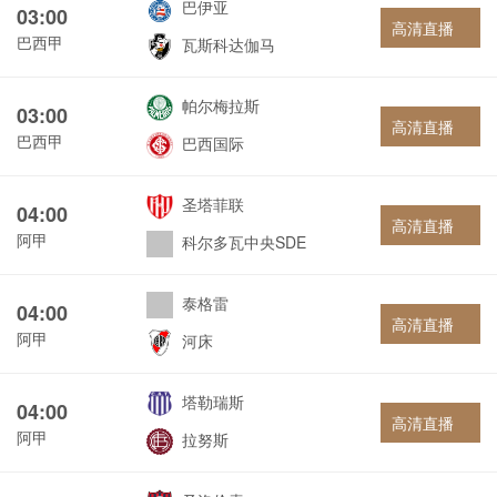
巴伊亚
03:00
高清直播
巴西甲
瓦斯科达伽马
帕尔梅拉斯
03:00
高清直播
巴西甲
巴西国际
圣塔菲联
04:00
高清直播
阿甲
科尔多瓦中央SDE
泰格雷
04:00
高清直播
阿甲
河床
塔勒瑞斯
04:00
高清直播
阿甲
拉努斯