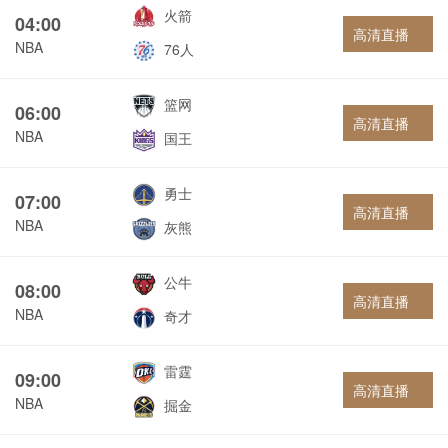
火箭
04:00
高清直播
NBA
76人
篮网
06:00
高清直播
NBA
国王
勇士
07:00
高清直播
NBA
灰熊
公牛
08:00
高清直播
NBA
奇才
雷霆
09:00
高清直播
NBA
掘金