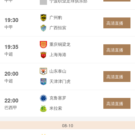
宁波职业足球俱乐部
广州豹
19:30
高清直播
中甲
广西恒宸
重庆铜梁龙
19:35
高清直播
中超
上海海港
山东泰山
20:00
高清直播
中超
天津津门虎
克鲁塞罗
22:00
高清直播
巴西甲
米拉索
08-10