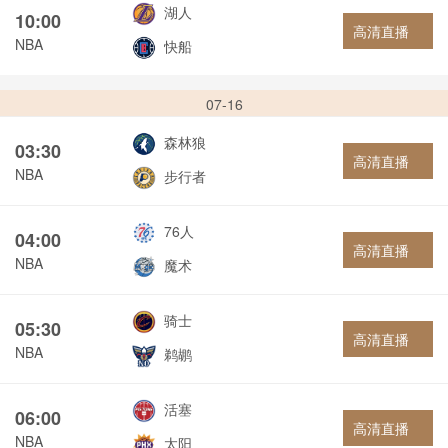
湖人
10:00
高清直播
NBA
快船
07-16
森林狼
03:30
高清直播
NBA
步行者
76人
04:00
高清直播
NBA
魔术
骑士
05:30
高清直播
NBA
鹈鹕
活塞
06:00
高清直播
NBA
太阳