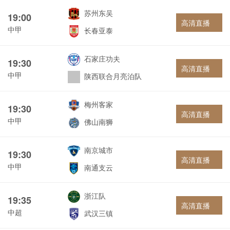
苏州东吴
19:00
高清直播
中甲
长春亚泰
石家庄功夫
19:30
高清直播
中甲
陕西联合月亮泊队
梅州客家
19:30
高清直播
中甲
佛山南狮
南京城市
19:30
高清直播
中甲
南通支云
浙江队
19:35
高清直播
中超
武汉三镇