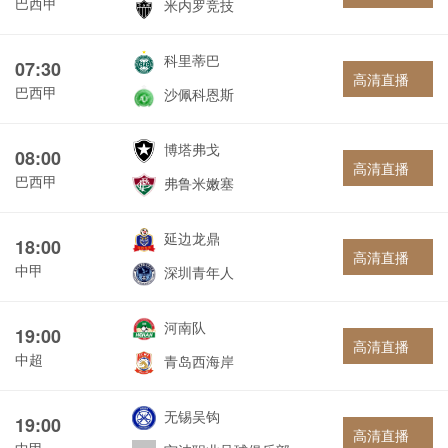
巴西甲
米内罗竞技
科里蒂巴
07:30
高清直播
巴西甲
沙佩科恩斯
博塔弗戈
08:00
高清直播
巴西甲
弗鲁米嫩塞
延边龙鼎
18:00
高清直播
中甲
深圳青年人
河南队
19:00
高清直播
中超
青岛西海岸
无锡吴钩
19:00
高清直播
中甲