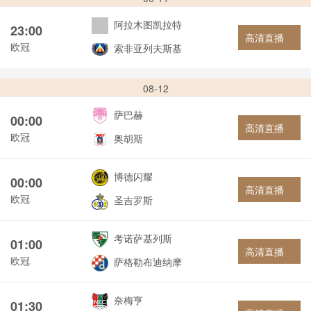
阿拉木图凯拉特
23:00
高清直播
欧冠
索非亚列夫斯基
08-12
萨巴赫
00:00
高清直播
欧冠
奥胡斯
博德闪耀
00:00
高清直播
欧冠
圣吉罗斯
考诺萨基列斯
01:00
高清直播
欧冠
萨格勒布迪纳摩
奈梅亨
01:30