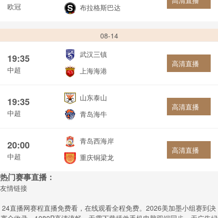
高清直播
欧冠
布拉格斯巴达
08-14
武汉三镇
19:35
高清直播
中超
上海海港
山东泰山
19:35
高清直播
中超
青岛海牛
青岛西海岸
20:00
高清直播
中超
重庆铜梁龙
热门赛事直播：
友情链接
24直播网赛程直播免费看，在线观看全程免费。2026美加墨小组赛到决