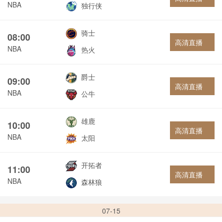
NBA
独行侠
骑士
08:00
高清直播
NBA
热火
爵士
09:00
高清直播
NBA
公牛
雄鹿
10:00
高清直播
NBA
太阳
开拓者
11:00
高清直播
NBA
森林狼
07-15