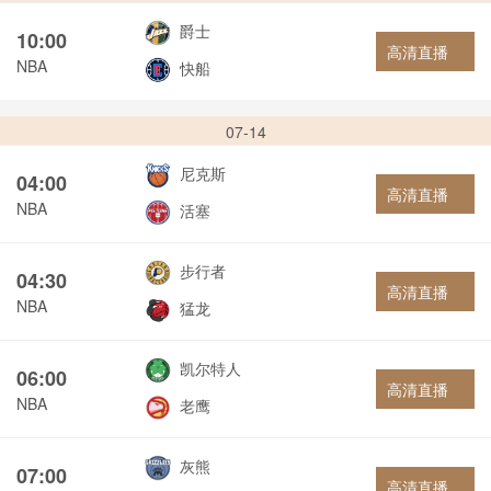
爵士
10:00
高清直播
NBA
快船
07-14
尼克斯
04:00
高清直播
NBA
活塞
步行者
04:30
高清直播
NBA
猛龙
凯尔特人
06:00
高清直播
NBA
老鹰
灰熊
07:00
高清直播