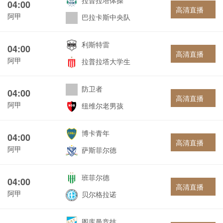
拉普拉塔体操
04:00
高清直播
阿甲
巴拉卡斯中央队
利斯特雷
04:00
高清直播
阿甲
拉普拉塔大学生
防卫者
04:00
高清直播
阿甲
纽维尔老男孩
博卡青年
04:00
高清直播
阿甲
萨斯菲尔德
班菲尔德
04:00
高清直播
阿甲
贝尔格拉诺
图库曼竞技