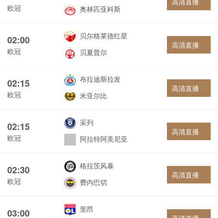
高清直播
欧冠
奥林匹亚科斯
贝尔格莱德红星
02:00
高清直播
欧冠
贝夏普尔
布拉迪斯拉发
02:15
高清直播
欧冠
米亚尔比
采列
02:15
高清直播
欧冠
阿拉特阿美尼亚
格拉茨风暴
02:30
高清直播
欧冠
费内巴切
里昂
03:00