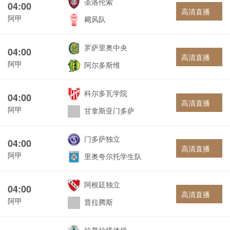
圣洛伦索
04:00
高清直播
阿甲
飓风队
罗萨里奥中央
04:00
高清直播
阿甲
阿尔多斯维
科尔多瓦学院
04:00
高清直播
阿甲
甘拿斯亚门多萨
门多萨独立
04:00
高清直播
阿甲
里奥夸尔托学生队
阿根廷独立
04:00
高清直播
阿甲
普拉腾斯