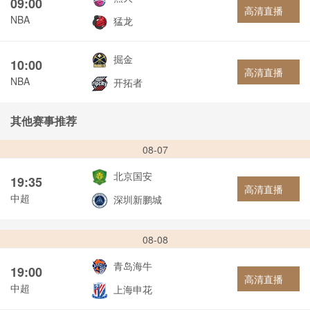
09:00
高清直播
NBA
猛龙
掘金
10:00
高清直播
NBA
开拓者
其他赛事推荐
08-07
北京国安
19:35
高清直播
中超
深圳新鹏城
08-08
青岛海牛
19:00
高清直播
中超
上海申花