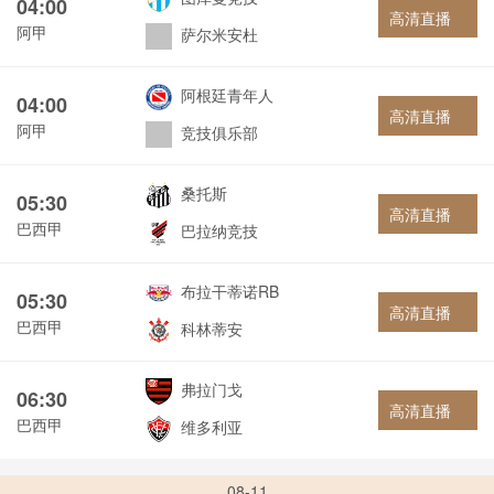
04:00
高清直播
阿甲
萨尔米安杜
阿根廷青年人
04:00
高清直播
阿甲
竞技俱乐部
桑托斯
05:30
高清直播
巴西甲
巴拉纳竞技
布拉干蒂诺RB
05:30
高清直播
巴西甲
科林蒂安
弗拉门戈
06:30
高清直播
巴西甲
维多利亚
08-11