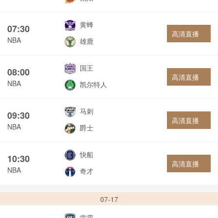
黄蜂
07:30
高清直播
NBA
雄鹿
国王
08:00
高清直播
NBA
凯尔特人
马刺
09:30
高清直播
NBA
爵士
快船
10:30
高清直播
NBA
奇才
07-17
雷霆