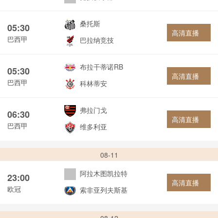
桑托斯
05:30
高清直播
巴西甲
巴拉纳竞技
布拉干蒂诺RB
05:30
高清直播
巴西甲
科林蒂安
弗拉门戈
06:30
高清直播
巴西甲
维多利亚
08-11
阿拉木图凯拉特
23:00
高清直播
欧冠
索非亚列夫斯基