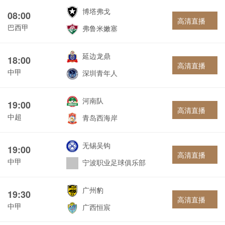
博塔弗戈
08:00
高清直播
巴西甲
弗鲁米嫩塞
延边龙鼎
18:00
高清直播
中甲
深圳青年人
河南队
19:00
高清直播
中超
青岛西海岸
无锡吴钩
19:00
高清直播
中甲
宁波职业足球俱乐部
广州豹
19:30
高清直播
中甲
广西恒宸