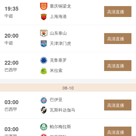
重庆铜梁龙
19:35
高清直播
中超
上海海港
山东泰山
20:00
高清直播
中超
天津津门虎
克鲁塞罗
22:00
高清直播
巴西甲
米拉索
08-10
巴伊亚
03:00
高清直播
巴西甲
瓦斯科达伽马
帕尔梅拉斯
03:00
高清直播
巴西甲