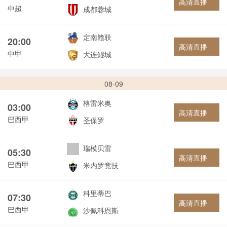
高清直播
中超
成都蓉城
定南赣联
20:00
高清直播
中甲
大连鲲城
08-09
格雷米奥
03:00
高清直播
巴西甲
圣保罗
瑞模贝雷
05:30
高清直播
巴西甲
米内罗竞技
科里蒂巴
07:30
高清直播
巴西甲
沙佩科恩斯