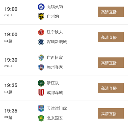
无锡吴钩
19:00
高清直播
中甲
广州豹
辽宁铁人
19:00
高清直播
中超
深圳新鹏城
广西恒宸
19:30
高清直播
中甲
梅州客家
浙江队
19:35
高清直播
中超
成都蓉城
天津津门虎
19:35
高清直播
中超
北京国安