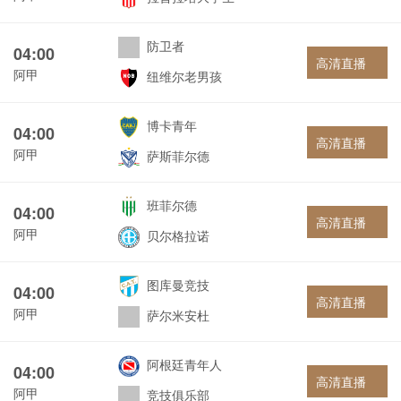
防卫者
04:00
高清直播
阿甲
纽维尔老男孩
博卡青年
04:00
高清直播
阿甲
萨斯菲尔德
班菲尔德
04:00
高清直播
阿甲
贝尔格拉诺
图库曼竞技
04:00
高清直播
阿甲
萨尔米安杜
阿根廷青年人
04:00
高清直播
阿甲
竞技俱乐部