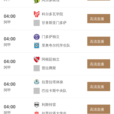
科尔多瓦学院
04:00
高清直播
阿甲
甘拿斯亚门多萨
门多萨独立
04:00
高清直播
阿甲
里奥夸尔托学生队
阿根廷独立
04:00
高清直播
阿甲
普拉腾斯
拉普拉塔体操
04:00
高清直播
阿甲
巴拉卡斯中央队
利斯特雷
04:00
高清直播
阿甲
拉普拉塔大学生