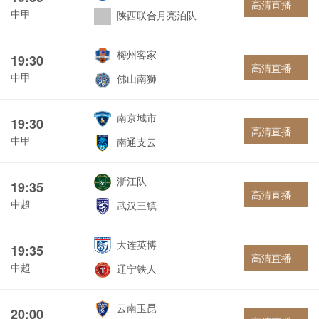
高清直播
中甲
陕西联合月亮泊队
梅州客家
19:30
高清直播
中甲
佛山南狮
南京城市
19:30
高清直播
中甲
南通支云
浙江队
19:35
高清直播
中超
武汉三镇
大连英博
19:35
高清直播
中超
辽宁铁人
云南玉昆
20:00