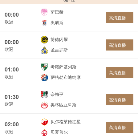
08-12
萨巴赫
00:00
高清直播
欧冠
奥胡斯
博德闪耀
00:00
高清直播
欧冠
圣吉罗斯
考诺萨基列斯
01:00
高清直播
欧冠
萨格勒布迪纳摩
奈梅亨
01:30
高清直播
欧冠
奥林匹亚科斯
贝尔格莱德红星
02:00
高清直播
欧冠
贝夏普尔