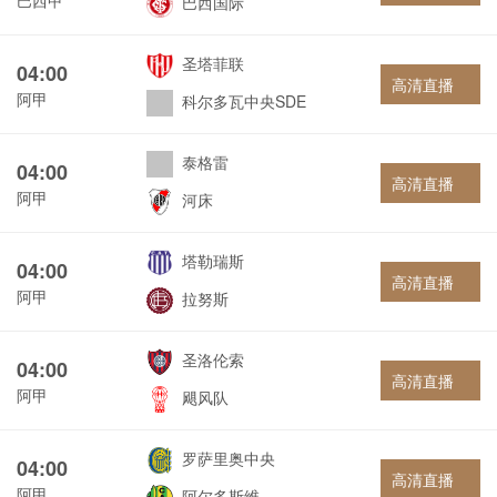
巴西国际
圣塔菲联
04:00
高清直播
阿甲
科尔多瓦中央SDE
泰格雷
04:00
高清直播
阿甲
河床
塔勒瑞斯
04:00
高清直播
阿甲
拉努斯
圣洛伦索
04:00
高清直播
阿甲
飓风队
罗萨里奥中央
04:00
高清直播
阿甲
阿尔多斯维