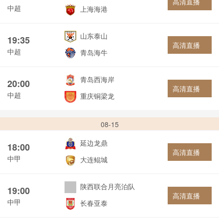
高清直播
中超
上海海港
山东泰山
19:35
高清直播
中超
青岛海牛
青岛西海岸
20:00
高清直播
中超
重庆铜梁龙
08-15
延边龙鼎
18:00
高清直播
中甲
大连鲲城
陕西联合月亮泊队
19:00
高清直播
中甲
长春亚泰