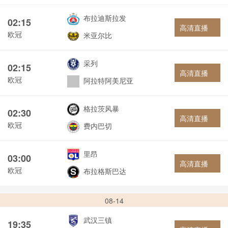
布拉迪斯拉发
02:15
高清直播
欧冠
米亚尔比
采列
02:15
高清直播
欧冠
阿拉特阿美尼亚
格拉茨风暴
02:30
高清直播
欧冠
费内巴切
里昂
03:00
高清直播
欧冠
布拉格斯巴达
08-14
武汉三镇
19:35