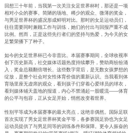
回想三十年前，当我第一次关注女足世界杯时，那还是一项
相对小众的赛事。简陋的场地、稀少的观众、微薄的奖金，
与男足世界杯的盛况形成鲜明对比。那时的女足运动员们，
往往需要同时兼顾工作与训练，她们的付出与回报严重不成
比例。然而，正是这些先行者们的坚持与热爱，为今天的女
足繁荣播下了种子。
如今的女足世界杯已今非昔比。本届赛事期间，全球收视率
创下历史新高，社交媒体话题热度持续攀升，赞助商纷纷涌
入，奖金总额翻倍增长。这些数字背后，是无数女孩梦想的
绽放，是整个社会对女性体育价值的重新认识。当我看到体
育场里座无虚席的观众，看到孩子们穿着心爱球员的球衣，
看到媒体铺天盖地的报道，内心不禁涌起一股暖流——体育
的公平与包容，正从女足开始，悄然改变着世界。
性别平等成为本届赛事的最大亮点，这绝非偶然。国际足联
首次实现了男女足世界杯奖金平等，各参赛国足协也为女足
运动员提供了与男足同等的训练条件和保障。更令人振奋的