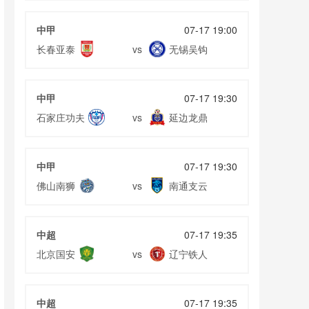
05月21日 维罗纳vs科莫 全场录像
05月21日 塞尔塔vs巴列卡诺 全场录像回放
中甲
07-17 19:00
05月20日 国际米兰vs拉齐奥 全场录像回放
长春亚泰
无锡吴钩
vs
05月20日 拉斯帕尔马斯vs莱加内斯 全场录像回放
05月20日 维罗纳vs科莫 全场录像回放
中甲
07-17 19:30
石家庄功夫
延边龙鼎
vs
中甲
07-17 19:30
佛山南狮
南通支云
vs
中超
07-17 19:35
北京国安
辽宁铁人
vs
中超
07-17 19:35