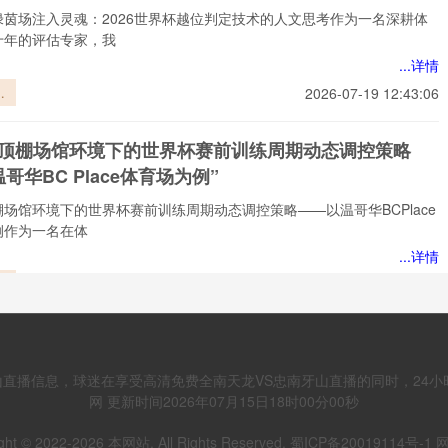
绿茵场注入灵魂：2026世界杯越位判定技术的人文思考作为一名深耕体
十年的评估专家，我
...详情
界
2026-07-19 12:43:06
应
帧
合顶棚场馆环境下的世界杯赛前训练周期动态调控策略
高
哥华BC Place体育场为例”
的
判
场馆环境下的世界杯赛前训练周期动态调控策略——以温哥华BCPlace
度
例作为一名在体
...详情
顶
2026-07-19 12:43:06
境
杯
决胜的尺度之争：世预赛北美附加赛主场规则公正性新
周
控
直播信息，球迷在享受高清免费全南天龙VS忠南牙山直播的同时，24小
以
的尺度之争：世预赛北美附加赛主场规则公正性新论作为一名跟踪国际足
网 更新时间2026年07月15日18时00分00秒
C
体育评估专家，我见
育
ght © 2022-
2026
本网站. All Rights Reserved.
蜀ICP备20019114号-1
...详情