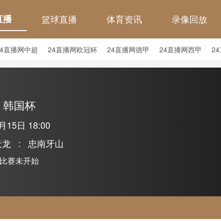
直播
篮球直播
体育资讯
录像回放
24直播网中超
24直播网欧冠杯
24直播网德甲
24直播网西甲
2
24直播网中甲
24直播网日职联
24直播网韩K联
韩国杯
月15日 18:00
天龙
:
忠南牙山
比赛未开始