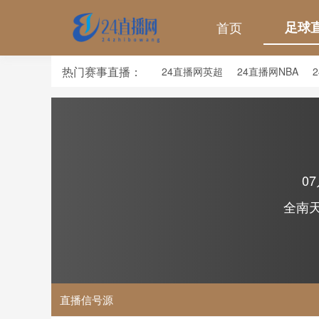
首页
足球
热门赛事直播：
24直播网英超
24直播网NBA
24直播网亚洲杯
24直播网世亚预
07
全南
直播信号源