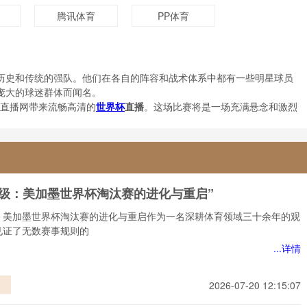
腾讯体育
PP体育
有历史和传统的强队。他们在各自的阵容和战术体系中都有一些明星球员
庞大的球迷群体而闻名。
4直播网带来流畅高清的
世界杯
直播
。这场比赛将是一场充满悬念和激烈
升级：美加墨世界杯淘汰赛的进化与重启”
：美加墨世界杯淘汰赛的进化与重启作为一名深耕体育领域三十余年的观
见证了无数赛事规则的
...详情
2026-07-20 12:15:07
墨