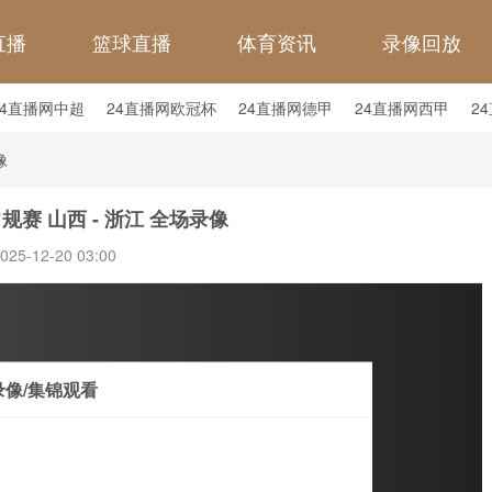
直播
篮球直播
体育资讯
录像回放
24直播网中超
24直播网欧冠杯
24直播网德甲
24直播网西甲
2
24直播网中甲
24直播网日职联
24直播网韩K联
像
常规赛 山西 - 浙江 全场录像
025-12-20 03:00
录像/集锦观看