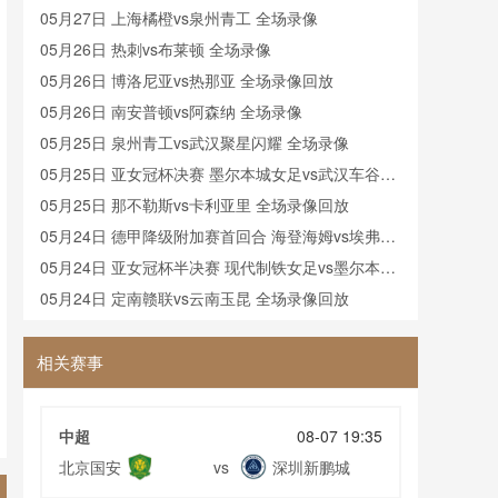
05月27日 上海橘橙vs泉州青工 全场录像
05月26日 热刺vs布莱顿 全场录像
05月26日 博洛尼亚vs热那亚 全场录像回放
05月26日 南安普顿vs阿森纳 全场录像
05月25日 泉州青工vs武汉聚星闪耀 全场录像
05月25日 亚女冠杯决赛 墨尔本城女足vs武汉车谷江
大女足 全场录像
05月25日 那不勒斯vs卡利亚里 全场录像回放
05月24日 德甲降级附加赛首回合 海登海姆vs埃弗斯
堡 全场录像
05月24日 亚女冠杯半决赛 现代制铁女足vs墨尔本城
女足 全场录像回放
05月24日 定南赣联vs云南玉昆 全场录像回放
05月23日 青岛红狮vs山东泰山 全场录像
05月23日 苏州东吴vs上海海港 全场录像回放
相关赛事
05月23日 辽宁铁人vs青岛海牛 全场录像回放
05月22日 亚女冠杯半决赛 武汉车谷江大女足vs胡志
中超
08-07 19:35
明市女足 全场录像回放
05月22日 亚女冠杯半决赛 武汉车谷江大女足vs胡志
北京国安
深圳新鹏城
vs
明市女足 全场录像
05月22日 广西平果vs成都蓉城 全场录像回放