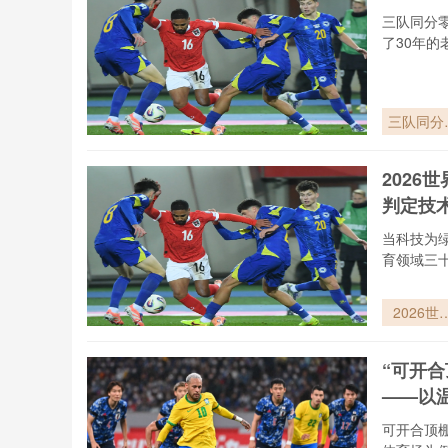
塑越位判
三队同分
新标杆
了30年的
三队同分
净胜球：
线权归属
202
终极博弈
判定技
辑
当科技为
育领域三
2026世
杯官方
用：基于
“可开
级渲染与
——以温
帧率架构
实时越位
可开合顶棚
定技术深