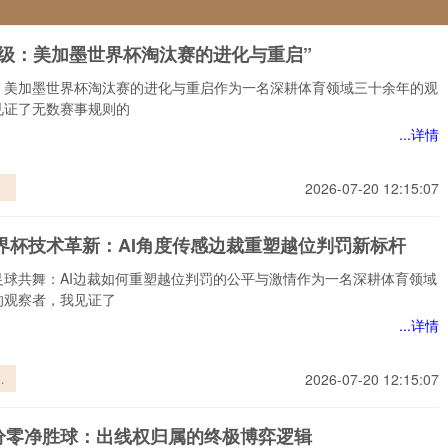
升级：美加墨世界杯淘汰赛的进化与重启”
：美加墨世界杯淘汰赛的进化与重启作为一名深耕体育领域三十余年的观
见证了无数赛事规则的
...详情
2026-07-20 12:15:07
墨
汰
世界杯技术革新：AI角度传感边裁重塑越位判罚新标杆
与
足球共舞：AI边裁如何重塑越位判罚的公平与激情作为一名深耕体育领域
的观察者，我见证了
...详情
界
2026-07-20 12:15:07
革
度
分零净胜球：出线权归属的终极博弈逻辑
重