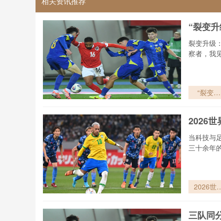
相关资讯推荐
“裂变
裂变升级
察者，我
“裂变升
级：美加
世界杯淘
2026
赛的进化
重启”
当科技与
三十余年
2026世
杯技术
新：AI角
三队同
传感边裁