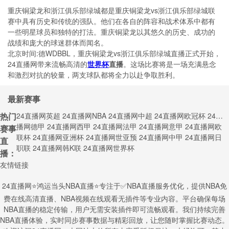
重庆铜梁龙和浙江俱乐部绿城都是重庆铜梁龙vs浙江俱乐部绿城联
赛中具有历史和传统的强队。他们在各自的阵容和战术体系中都有
一些明星球员和独特的打法。重庆铜梁龙以其悠久的历史、成功的
战绩和庞大的球迷群体而闻名。
北京时间:德WDBBL，重庆铜梁龙vs浙江俱乐部绿城直播正式开始，
24直播网带来流畅高清的
世界杯
直播
。这场比赛将是一场充满悬念
和激烈对抗的较量，两支球队都将全力以赴争取胜利。
最新赛事
热门
24直播网英超
24直播网NBA
24直播网中超
24直播网欧冠杯
24直
播网德甲
24直播网西甲
24直播网法甲
24直播网意甲
24直播网欧
赛事
联杯
24直播网亚洲杯
24直播网世亚预
24直播网中甲
24直播网日
直
职联
24直播网韩K联
24直播网世界杯
播：
友情链接
24直播网⭐️鸿运当头NBA直播⭐️专注于✅NBA直播服务优化，提供NBA免
费在线高清直播、NBA视频在线观看无插件等专业内容。平台确保每场
NBA直播的稳定传输，用户无需安装插件即可流畅观看。我们持续完善
NBA直播体验，实时同步赛事数据与精彩回放，让您随时掌握比赛动态。