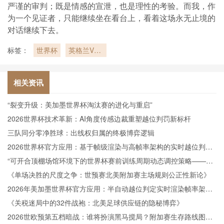
严谨的审判；既是情感的宣泄，也是理性的考验。而我，作
为一个见证者，只能继续坐在看台上，看着这场永无止境的
对话继续下去。
标签：
世界杯
英格兰VS
加纳英格兰
VS加纳直
播
相关资讯
“裂变升级：美加墨世界杯淘汰赛的进化与重启”
2026世界杯技术革新：AI角度传感边裁重塑越位判罚新标杆
三队同分零净胜球：出线权归属的终极博弈逻辑
2026世界杯官方应用：基于帧级渲染与高帧率架构的实时越位判定
技术深度剖析
“可开合顶棚场馆环境下的世界杯赛前训练周期动态调控策略——以
温哥华BC Place体育场为例”
《单场决胜的尺度之争：世预赛北美附加赛主场规则公正性新论》
2026年美加墨世界杯官方应用：半自动越位判定实时渲染帧率架构
深度剖析
《关税迷局中的32件战袍：北美足球供应链的隐秘博弈》
2026世欧预第五档暗战：谁将扮演黑马搅局？附加赛生存路线图全