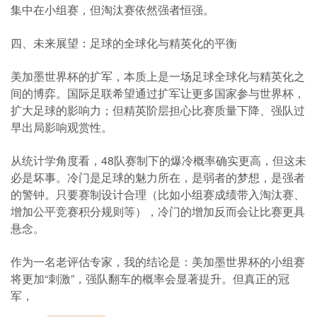
集中在小组赛，但淘汰赛依然强者恒强。
四、未来展望：足球的全球化与精英化的平衡
美加墨世界杯的扩军，本质上是一场足球全球化与精英化之
间的博弈。国际足联希望通过扩军让更多国家参与世界杯，
扩大足球的影响力；但精英阶层担心比赛质量下降、强队过
早出局影响观赏性。
从统计学角度看，48队赛制下的爆冷概率确实更高，但这未
必是坏事。冷门是足球的魅力所在，是弱者的梦想，是强者
的警钟。只要赛制设计合理（比如小组赛成绩带入淘汰赛、
增加公平竞赛积分规则等），冷门的增加反而会让比赛更具
悬念。
作为一名老评估专家，我的结论是：美加墨世界杯的小组赛
将更加“刺激”，强队翻车的概率会显著提升。但真正的冠
军，