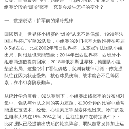
组赛阶段的“爆冷”概率，究竟会发生怎样的变化？
一、数据说话：扩军前的爆冷规律
回顾历史，世界杯小组赛的“爆冷”从来不是偶然。1998年法
国世界杯扩军至32队后，小组赛的冷门概率大致维持在每届
3-5场左右。比如2002年韩日世界杯，卫冕冠军法国队小组
出局，阿根廷也未能晋级；2014年巴西世界杯，西班牙小
组赛两连败提前回家；2018年俄罗斯世界杯，德国队小组
垫底出局。这些“冷门”看似偶然，实则有规律可循：传统强
队往往因为状态慢热、核心球员伤病、战术磨合不足等因
素，在小组赛阶段翻车。
从统计学角度看，32队赛制下，小组赛出线概率的分布相对
集中。强队与弱队之间的实力差距，在90分钟的比赛中通常
能通过技战术、经验、心理素质等因素体现出来。冷门的发
生概率大约在15%-20%之间，且往往集中在特定条件下：
比如强队已经提前出线后的轮换阵容、弱队超常发挥加上运