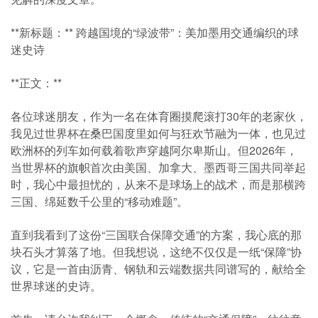
**新标题：** 跨越国境的“绿波带”：美加墨用交通编织的球
迷史诗
**正文：**
各位球迷朋友，作为一名在体育圈摸爬滚打30年的老家伙，
我见过世界杯在桑巴国度里如何与狂欢节融为一体，也见过
欧洲杯的列车如何载着歌声穿越阿尔卑斯山。但2026年，
当世界杯的旗帜首次由美国、加拿大、墨西哥三国共同举起
时，我心中最担忧的，从来不是球场上的战术，而是那横跨
三国、绵延数千公里的“移动难题”。
直到我看到了这份“三国联合保障交通”的方案，我心底的那
块石头才算落了地。但我想说，这绝不仅仅是一纸“保障”协
议，它是一首由沥青、钢轨和云端数据共同谱写的，献给全
世界球迷的史诗。