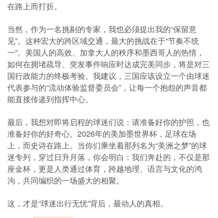
在路上而打折。
当然，作为一名挑剔的专家，我也必须提出我的“保留意
见”。这种宏大的跨区域交通，最大的挑战在于“节奏不统
一”。美国人的高效、加拿大人的秩序和墨西哥人的热情，
如何在拥堵疏导、突发事件响应时达成完美同步，将是对三
国行政能力的终极考验。我建议，三国应该设立一个由球迷
代表参与的“流动体验监督委员会”，让每一个抱怨的声音都
能直接传递到指挥中心。
最后，我想对即将启程的球迷们说：请准备好你的护照，也
准备好你的好奇心。2026年的美加墨世界杯，足球在场
上，而史诗在路上。当你们乘坐着那列名为“美洲之梦”的球
迷专列，穿过日升月落，你会明白：我们奔赴的，不仅是那
座金杯，更是人类通过体育，跨越地理、语言与文化的鸿
沟，共同编织的一场盛大的相聚。
这，才是“球迷出行无忧”背后，最动人的真相。