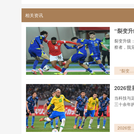
相关资讯
“裂变
裂变升级
察者，我
“裂变升
级：美加
世界杯淘
2026
赛的进化
重启”
当科技与
三十余年
2026世