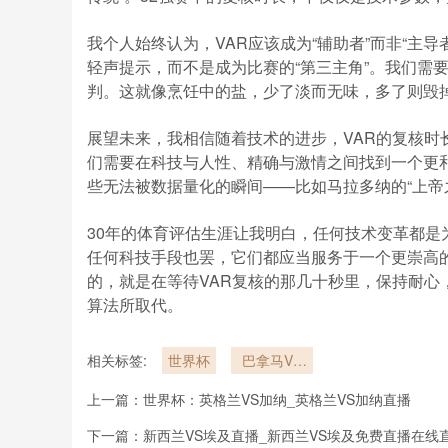
我个人始终认为，VAR应该成为“辅助者”而非“主
轻声提示，而不是成为比赛的“第三主角”。我们需
判。这就像烹饪中的盐，少了淡而无味，多了则毁
展望未来，我相信随着技术的进步，VAR的复核时
们需要在科技与人性、精确与激情之间找到一个更
些无法被数据量化的瞬间——比如马拉多纳的“上帝
30年的体育评估生涯让我明白，任何技术变革都是
任何科技手段也罢，它们都应当服务于一个更崇高
的，就是在等待VAR复核的那几十秒里，保持耐
算法所取代。
相关标签:
世界杯
巴拿马VS
克罗地亚巴
上一篇：
世界杯：英格兰VS加纳_英格兰VS加纳直播
拿马VS克
罗地亚直播
下一篇：
新西兰VS埃及直播_新西兰VS埃及免费直播在线直