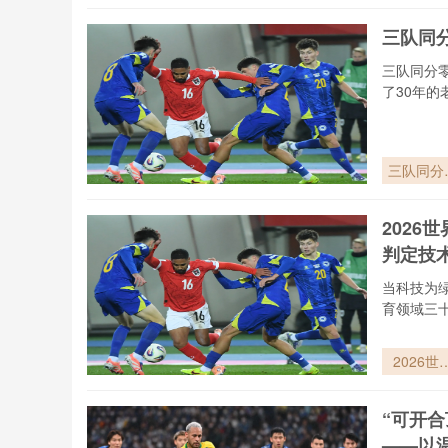
杯技术
新：AI角
三队同
传感边裁
塑越位判
三队同分
新标杆
了30年的
三队同分
净胜球：
线权归属
202
终极博弈
判定技
辑
当科技为
育领域三
2026世
杯官方
用：基于
“可开
级渲染与
——以温
帧率架构