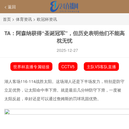
< 返回
首页
>
体育资讯
>
欧冠杯资讯
TA：阿森纳获得“圣诞冠军”，但历史表明他们不能高
枕无忧
2025-12-27
世界杯直播专属链接
CCTV5
主队VS客队直播
湖人客场116-114战胜太阳。这场湖人还是下半场发力，特别是防守
立足优势，让太阳命中率下滑。就是最后几分钟防守下滑，一度被
太阳反超，幸好还是可以通过詹姆斯的罚球巩固优势。