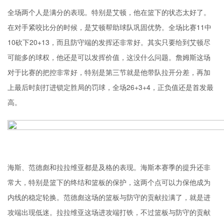
全场两个人是满分的表现。特别是艾顿，他在篮下的状态太好了。
在对手紧咬比分的时候，是艾顿帮助球队巩固优势。全场比赛11中
10砍下20+13，而且防守端的发挥还非常好。其实只要给到艾顿尽
可能多的球权，他还是可以发挥价值，这没什么问题。詹姆斯这场
对于比赛的把控非常好，特别是第三节就是他带队拉开分差，再加
上最后时刻打进锁定胜局的罚球，全场26+3+4，正负值还是首发最
高。
海斯、范德彪和拉拉维亚都是及格的表现。海斯本赛季的提升还非
常大，特别是篮下的终结和篮板的保护，这两个点可以力保他成为
内线的稳定轮换。范德彪这场的篮板与防守的贡献拉满了，就是进
攻端出现低迷。拉拉维亚这场进攻端打铁，不过篮板与防守的贡献