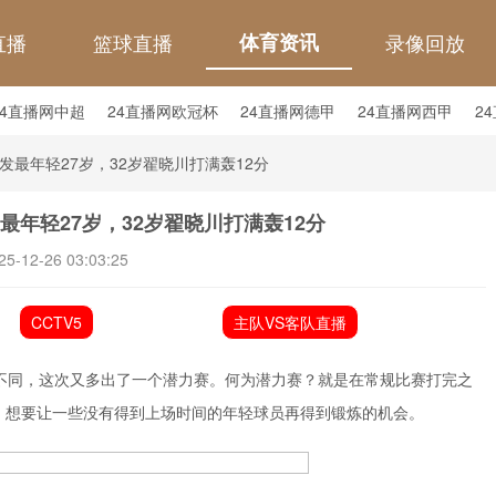
直播
篮球直播
体育资讯
录像回放
24直播网中超
24直播网欧冠杯
24直播网德甲
24直播网西甲
2
24直播网中甲
24直播网日职联
24直播网韩K联
最年轻27岁，32岁翟晓川打满轰12分
年轻27岁，32岁翟晓川打满轰12分
25-12-26 03:03:25
CCTV5
主队VS客队直播
季不同，这次又多出了一个潜力赛。何为潜力赛？就是在常规比赛打完之
，想要让一些没有得到上场时间的年轻球员再得到锻炼的机会。