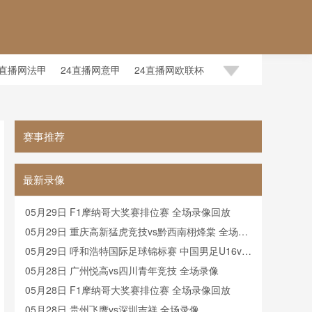
4直播网法甲
24直播网意甲
24直播网欧联杯
赛事推荐
最新录像
05月29日 F1摩纳哥大奖赛排位赛 全场录像回放
05月29日 重庆高新猛虎竞技vs黔西南栩烽棠 全场录
像
05月29日 呼和浩特国际足球锦标赛 中国男足U16vs
沙特U16 全场录像回放
05月28日 广州悦高vs四川青年竞技 全场录像
05月28日 F1摩纳哥大奖赛排位赛 全场录像回放
05月28日 贵州飞鹰vs深圳吉祥 全场录像