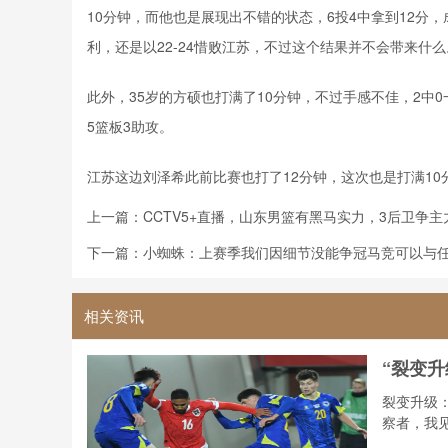
10分钟，而他也是展现出不错的状态，6投4中拿到12
利，还是以22-24惜败江苏，不过这个结果并不会带来什么
此外，35岁的方硕也打满了10分钟，不过手感不佳，2中
5篮板3助攻。
江苏这边刘泽希此前比赛也打了12分钟，这次也是打满10
上一篇：
CCTV5+直播，山东男篮有黑马实力，3后卫争主
下一篇：
小蜘蛛：上赛季我们因细节没能争冠马竞可以与
相关资讯
“裂变
裂变升级
察者，我