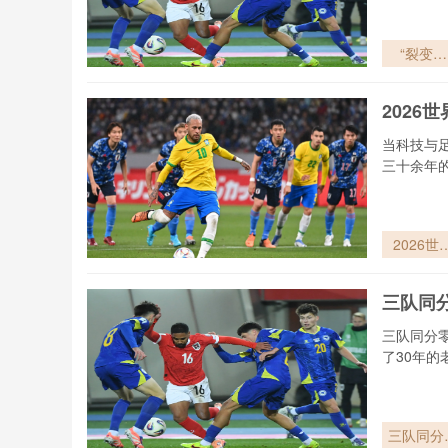
“裂变升
级：美加
世界杯淘
2026
赛的进化
重启”
当科技与
三十余年
2026世
杯技术
新：AI角
三队同
传感边裁
塑越位判
三队同分
新标杆
了30年的
三队同分