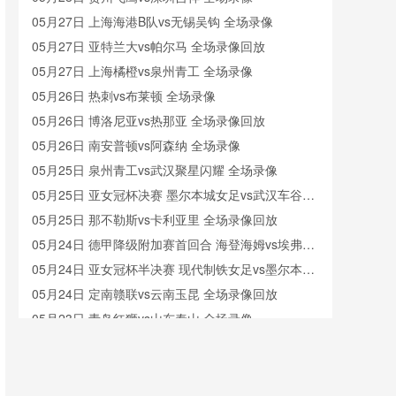
05月27日 上海海港B队vs无锡吴钩 全场录像
05月27日 亚特兰大vs帕尔马 全场录像回放
05月27日 上海橘橙vs泉州青工 全场录像
05月26日 热刺vs布莱顿 全场录像
05月26日 博洛尼亚vs热那亚 全场录像回放
05月26日 南安普顿vs阿森纳 全场录像
05月25日 泉州青工vs武汉聚星闪耀 全场录像
05月25日 亚女冠杯决赛 墨尔本城女足vs武汉车谷江
大女足 全场录像
05月25日 那不勒斯vs卡利亚里 全场录像回放
05月24日 德甲降级附加赛首回合 海登海姆vs埃弗斯
堡 全场录像
05月24日 亚女冠杯半决赛 现代制铁女足vs墨尔本城
女足 全场录像回放
05月24日 定南赣联vs云南玉昆 全场录像回放
05月23日 青岛红狮vs山东泰山 全场录像
05月23日 苏州东吴vs上海海港 全场录像回放
05月23日 辽宁铁人vs青岛海牛 全场录像回放
05月22日 亚女冠杯半决赛 武汉车谷江大女足vs胡志