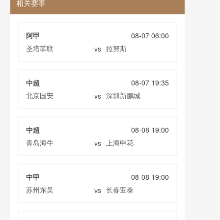
相关赛事
阿甲
08-07 06:00
圣塔菲联
拉努斯
vs
中超
08-07 19:35
北京国安
深圳新鹏城
vs
中超
08-08 19:00
青岛海牛
上海申花
vs
中甲
08-08 19:00
苏州东吴
长春亚泰
vs