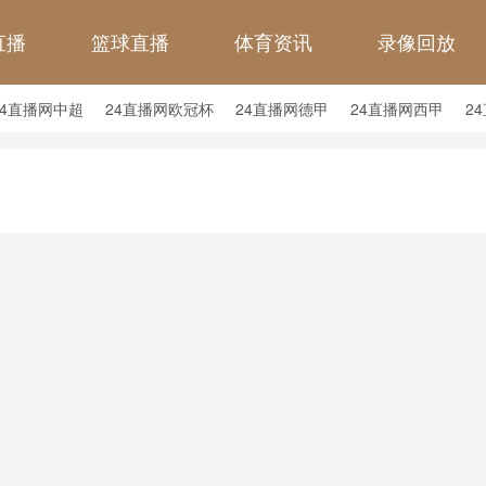
直播
篮球直播
体育资讯
录像回放
24直播网中超
24直播网欧冠杯
24直播网德甲
24直播网西甲
2
24直播网中甲
24直播网日职联
24直播网韩K联