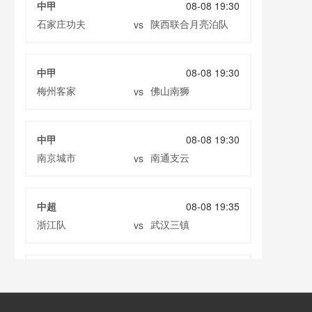
中甲
08-08 19:30
石家庄功夫
陕西联合月亮泊队
vs
中甲
08-08 19:30
梅州客家
佛山南狮
vs
中甲
08-08 19:30
南京城市
南通支云
vs
中超
08-08 19:35
浙江队
武汉三镇
vs
中超
08-08 19:35
大连英博
辽宁铁人
vs