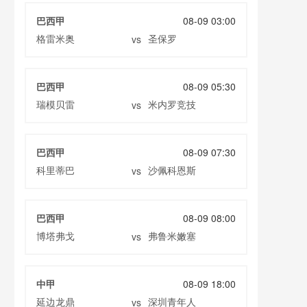
巴西甲
08-09 03:00
格雷米奥
圣保罗
vs
巴西甲
08-09 05:30
瑞模贝雷
米内罗竞技
vs
巴西甲
08-09 07:30
科里蒂巴
沙佩科恩斯
vs
巴西甲
08-09 08:00
博塔弗戈
弗鲁米嫩塞
vs
中甲
08-09 18:00
延边龙鼎
深圳青年人
vs