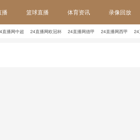
直播
篮球直播
体育资讯
录像回放
24直播网中超
24直播网欧冠杯
24直播网德甲
24直播网西甲
2
24直播网中甲
24直播网日职联
24直播网韩K联