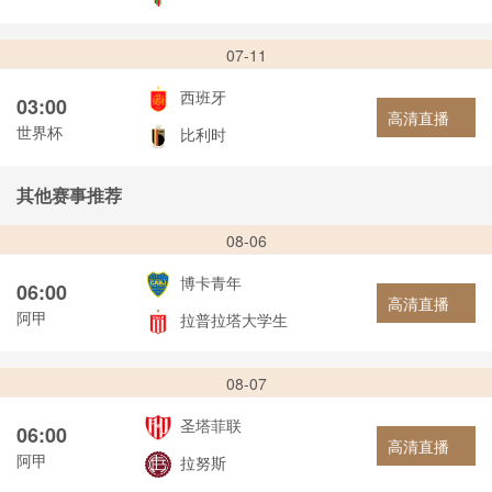
07-11
西班牙
03:00
高清直播
世界杯
比利时
其他赛事推荐
08-06
博卡青年
06:00
高清直播
阿甲
拉普拉塔大学生
08-07
圣塔菲联
06:00
高清直播
阿甲
拉努斯