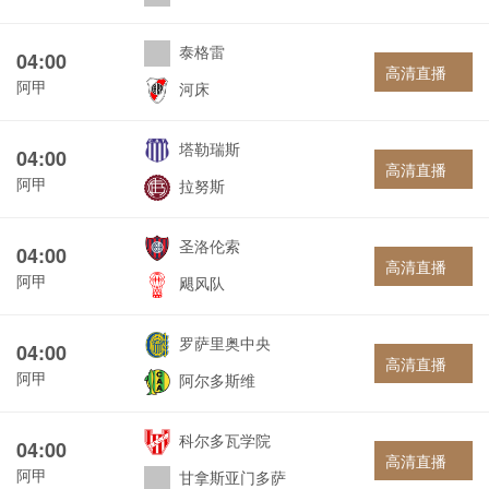
泰格雷
04:00
高清直播
阿甲
河床
塔勒瑞斯
04:00
高清直播
阿甲
拉努斯
圣洛伦索
04:00
高清直播
阿甲
飓风队
罗萨里奥中央
04:00
高清直播
阿甲
阿尔多斯维
科尔多瓦学院
04:00
高清直播
阿甲
甘拿斯亚门多萨