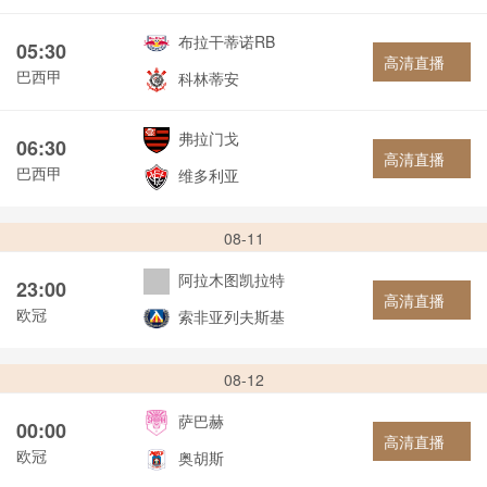
布拉干蒂诺RB
05:30
高清直播
巴西甲
科林蒂安
弗拉门戈
06:30
高清直播
巴西甲
维多利亚
08-11
阿拉木图凯拉特
23:00
高清直播
欧冠
索非亚列夫斯基
08-12
萨巴赫
00:00
高清直播
欧冠
奥胡斯