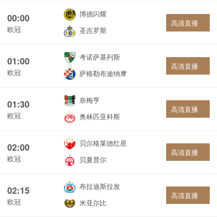
博德闪耀
00:00
高清直播
欧冠
圣吉罗斯
考诺萨基列斯
01:00
高清直播
欧冠
萨格勒布迪纳摩
奈梅亨
01:30
高清直播
欧冠
奥林匹亚科斯
贝尔格莱德红星
02:00
高清直播
欧冠
贝夏普尔
布拉迪斯拉发
02:15
高清直播
欧冠
米亚尔比