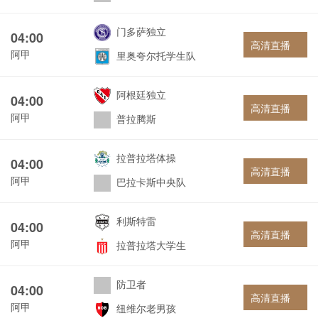
门多萨独立
04:00
高清直播
阿甲
里奥夸尔托学生队
阿根廷独立
04:00
高清直播
阿甲
普拉腾斯
拉普拉塔体操
04:00
高清直播
阿甲
巴拉卡斯中央队
利斯特雷
04:00
高清直播
阿甲
拉普拉塔大学生
防卫者
04:00
高清直播
阿甲
纽维尔老男孩