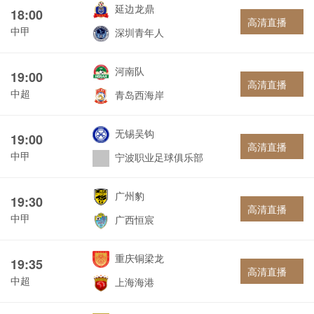
延边龙鼎
18:00
高清直播
中甲
深圳青年人
河南队
19:00
高清直播
中超
青岛西海岸
无锡吴钩
19:00
高清直播
中甲
宁波职业足球俱乐部
广州豹
19:30
高清直播
中甲
广西恒宸
重庆铜梁龙
19:35
高清直播
中超
上海海港