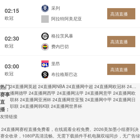
采列
02:15
高清直播
欧冠
阿拉特阿美尼亚
格拉茨风暴
02:30
高清直播
欧冠
费内巴切
里昂
03:00
高清直播
欧冠
布拉格斯巴达
热门
24直播网英超
24直播网NBA
24直播网中超
24直播网欧冠杯
24直
播网德甲
24直播网西甲
24直播网法甲
24直播网意甲
24直播网欧
赛事
联杯
24直播网亚洲杯
24直播网世亚预
24直播网中甲
24直播网日
直
职联
24直播网韩K联
24直播网世界杯
播：
友情链接
24直播网赛程直播免费看，在线观看全程免费。2026美加墨小组赛到决
赛全收录，1080P高清流畅。无需下载插件手机电脑双端同步，无广告绿