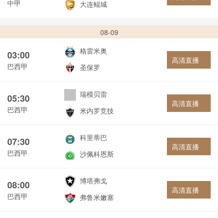
中甲
大连鲲城
08-09
格雷米奥
03:00
高清直播
巴西甲
圣保罗
瑞模贝雷
05:30
高清直播
巴西甲
米内罗竞技
科里蒂巴
07:30
高清直播
巴西甲
沙佩科恩斯
博塔弗戈
08:00
高清直播
巴西甲
弗鲁米嫩塞