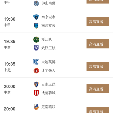
中甲
佛山南狮
南京城市
19:30
高清直播
中甲
南通支云
浙江队
19:35
高清直播
中超
武汉三镇
大连英博
19:35
高清直播
中超
辽宁铁人
云南玉昆
20:00
高清直播
中超
成都蓉城
定南赣联
20:00
高清直播