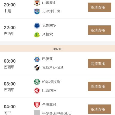
山东泰山
20:00
高清直播
中超
天津津门虎
克鲁塞罗
22:00
高清直播
巴西甲
米拉索
08-10
巴伊亚
03:00
高清直播
巴西甲
瓦斯科达伽马
帕尔梅拉斯
03:00
高清直播
巴西甲
巴西国际
圣塔菲联
04:00
高清直播
阿甲
科尔多瓦中央SDE