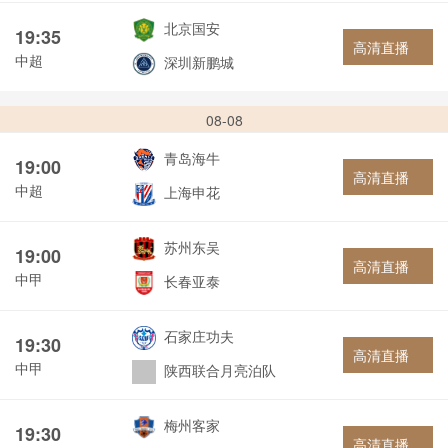
北京国安
19:35
高清直播
中超
深圳新鹏城
08-08
青岛海牛
19:00
高清直播
中超
上海申花
苏州东吴
19:00
高清直播
中甲
长春亚泰
石家庄功夫
19:30
高清直播
中甲
陕西联合月亮泊队
梅州客家
19:30
高清直播