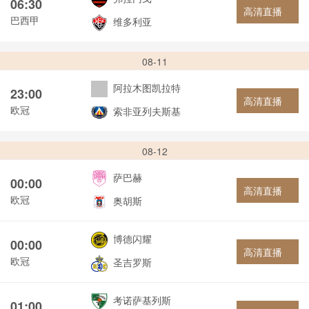
06:30
高清直播
巴西甲
维多利亚
08-11
阿拉木图凯拉特
23:00
高清直播
欧冠
索非亚列夫斯基
08-12
萨巴赫
00:00
高清直播
欧冠
奥胡斯
博德闪耀
00:00
高清直播
欧冠
圣吉罗斯
考诺萨基列斯
01:00