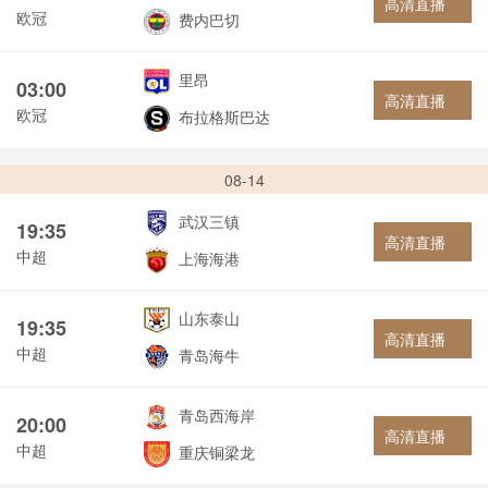
高清直播
欧冠
费内巴切
里昂
03:00
高清直播
欧冠
布拉格斯巴达
08-14
武汉三镇
19:35
高清直播
中超
上海海港
山东泰山
19:35
高清直播
中超
青岛海牛
青岛西海岸
20:00
高清直播
中超
重庆铜梁龙