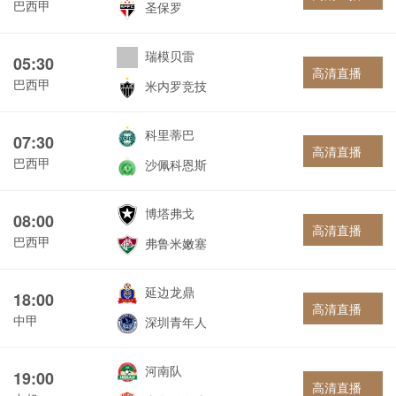
巴西甲
圣保罗
瑞模贝雷
05:30
高清直播
巴西甲
米内罗竞技
科里蒂巴
07:30
高清直播
巴西甲
沙佩科恩斯
博塔弗戈
08:00
高清直播
巴西甲
弗鲁米嫩塞
延边龙鼎
18:00
高清直播
中甲
深圳青年人
河南队
19:00
高清直播