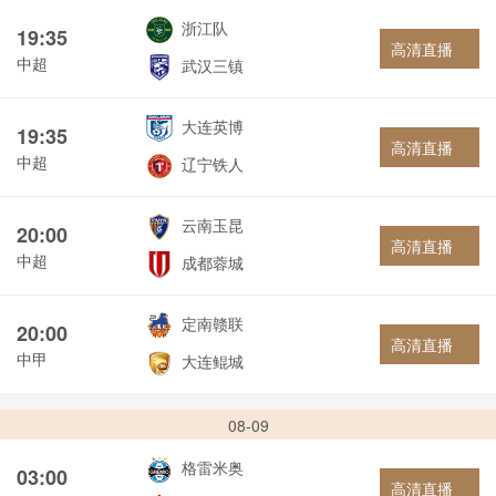
浙江队
19:35
高清直播
中超
武汉三镇
大连英博
19:35
高清直播
中超
辽宁铁人
云南玉昆
20:00
高清直播
中超
成都蓉城
定南赣联
20:00
高清直播
中甲
大连鲲城
08-09
格雷米奥
03:00
高清直播