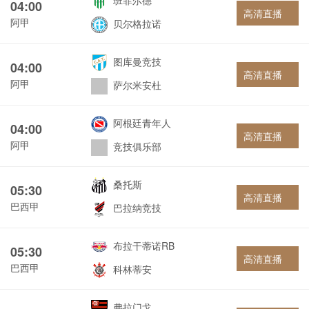
班菲尔德
04:00
高清直播
阿甲
贝尔格拉诺
图库曼竞技
04:00
高清直播
阿甲
萨尔米安杜
阿根廷青年人
04:00
高清直播
阿甲
竞技俱乐部
桑托斯
05:30
高清直播
巴西甲
巴拉纳竞技
布拉干蒂诺RB
05:30
高清直播
巴西甲
科林蒂安
弗拉门戈