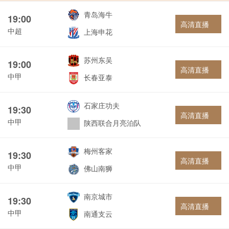
青岛海牛
19:00
高清直播
中超
上海申花
苏州东吴
19:00
高清直播
中甲
长春亚泰
石家庄功夫
19:30
高清直播
中甲
陕西联合月亮泊队
梅州客家
19:30
高清直播
中甲
佛山南狮
南京城市
19:30
高清直播
中甲
南通支云