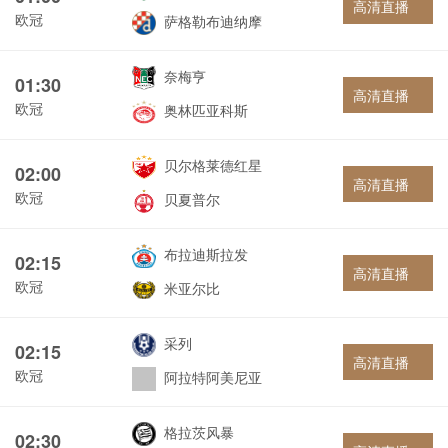
高清直播
欧冠
萨格勒布迪纳摩
奈梅亨
01:30
高清直播
欧冠
奥林匹亚科斯
贝尔格莱德红星
02:00
高清直播
欧冠
贝夏普尔
布拉迪斯拉发
02:15
高清直播
欧冠
米亚尔比
采列
02:15
高清直播
欧冠
阿拉特阿美尼亚
格拉茨风暴
02:30