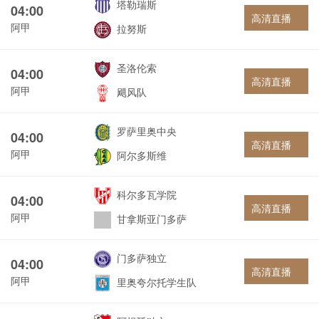
塔勒瑞斯
04:00
高清直播
阿甲
拉努斯
圣洛伦索
04:00
高清直播
阿甲
飓风队
罗萨里奥中央
04:00
高清直播
阿甲
阿尔多斯维
科尔多瓦学院
04:00
高清直播
阿甲
甘拿斯亚门多萨
门多萨独立
04:00
高清直播
阿甲
里奥夸尔托学生队