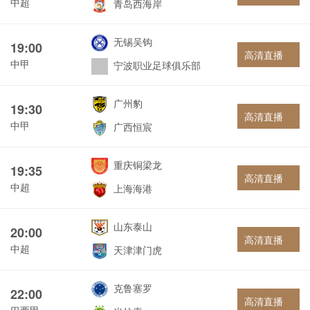
中超
青岛西海岸
无锡吴钩
19:00
高清直播
中甲
宁波职业足球俱乐部
广州豹
19:30
高清直播
中甲
广西恒宸
重庆铜梁龙
19:35
高清直播
中超
上海海港
山东泰山
20:00
高清直播
中超
天津津门虎
克鲁塞罗
22:00
高清直播
巴西甲