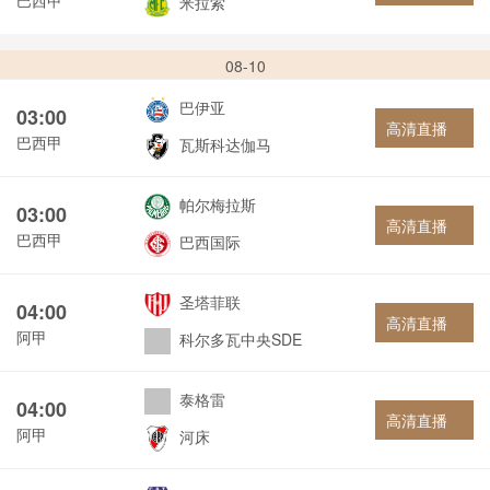
米拉索
08-10
巴伊亚
03:00
高清直播
巴西甲
瓦斯科达伽马
帕尔梅拉斯
03:00
高清直播
巴西甲
巴西国际
圣塔菲联
04:00
高清直播
阿甲
科尔多瓦中央SDE
泰格雷
04:00
高清直播
阿甲
河床