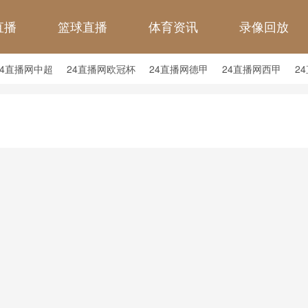
直播
篮球直播
体育资讯
录像回放
24直播网中超
24直播网欧冠杯
24直播网德甲
24直播网西甲
2
24直播网中甲
24直播网日职联
24直播网韩K联