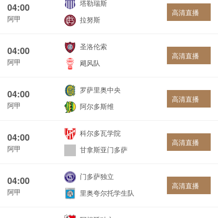
塔勒瑞斯
04:00
高清直播
阿甲
拉努斯
圣洛伦索
04:00
高清直播
阿甲
飓风队
罗萨里奥中央
04:00
高清直播
阿甲
阿尔多斯维
科尔多瓦学院
04:00
高清直播
阿甲
甘拿斯亚门多萨
门多萨独立
04:00
高清直播
阿甲
里奥夸尔托学生队