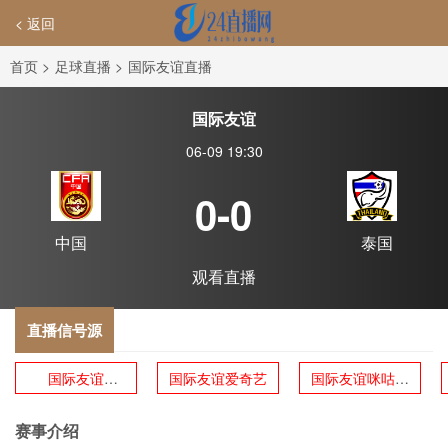
< 返回
首页
>
足球直播
>
国际友谊直播
国际友谊
06-09 19:30
0-0
中国
泰国
观看直播
直播信号源
国际友谊
国际友谊爱奇艺
国际友谊咪咕体
CCTV5
育
赛事介绍