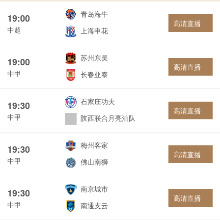
青岛海牛
19:00
高清直播
中超
上海申花
苏州东吴
19:00
高清直播
中甲
长春亚泰
石家庄功夫
19:30
高清直播
中甲
陕西联合月亮泊队
梅州客家
19:30
高清直播
中甲
佛山南狮
南京城市
19:30
高清直播
中甲
南通支云