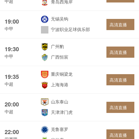
中超
青岛西海岸
无锡吴钩
19:00
高清直播
中甲
宁波职业足球俱乐部
广州豹
19:30
高清直播
中甲
广西恒宸
重庆铜梁龙
19:35
高清直播
中超
上海海港
山东泰山
20:00
高清直播
中超
天津津门虎
克鲁塞罗
22:00
高清直播
巴西甲