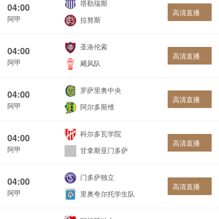
塔勒瑞斯
04:00
高清直播
阿甲
拉努斯
圣洛伦索
04:00
高清直播
阿甲
飓风队
罗萨里奥中央
04:00
高清直播
阿甲
阿尔多斯维
科尔多瓦学院
04:00
高清直播
阿甲
甘拿斯亚门多萨
门多萨独立
04:00
高清直播
阿甲
里奥夸尔托学生队