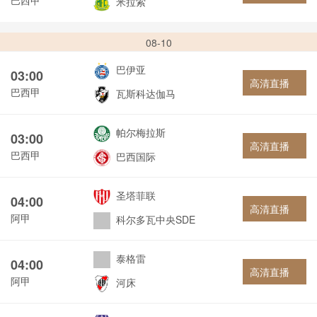
米拉索
08-10
巴伊亚
03:00
高清直播
巴西甲
瓦斯科达伽马
帕尔梅拉斯
03:00
高清直播
巴西甲
巴西国际
圣塔菲联
04:00
高清直播
阿甲
科尔多瓦中央SDE
泰格雷
04:00
高清直播
阿甲
河床