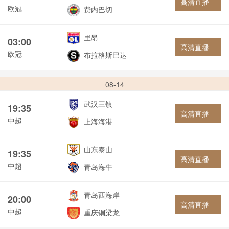
高清直播
欧冠
费内巴切
里昂
03:00
高清直播
欧冠
布拉格斯巴达
08-14
武汉三镇
19:35
高清直播
中超
上海海港
山东泰山
19:35
高清直播
中超
青岛海牛
青岛西海岸
20:00
高清直播
中超
重庆铜梁龙