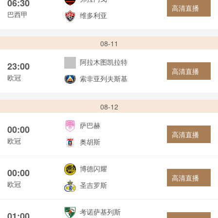
06:30
高清直播
巴西甲
维多利亚
08-11
阿拉木图凯拉特
23:00
高清直播
欧冠
索非亚列夫斯基
08-12
萨巴赫
00:00
高清直播
欧冠
奥胡斯
博德闪耀
00:00
高清直播
欧冠
圣吉罗斯
考诺萨基列斯
01:00