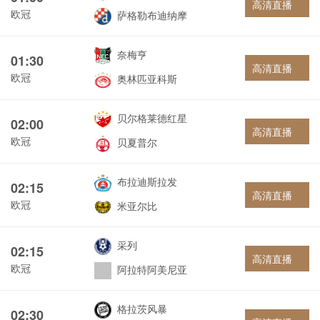
高清直播
欧冠
萨格勒布迪纳摩
奈梅亨
01:30
高清直播
欧冠
奥林匹亚科斯
贝尔格莱德红星
02:00
高清直播
欧冠
贝夏普尔
布拉迪斯拉发
02:15
高清直播
欧冠
米亚尔比
采列
02:15
高清直播
欧冠
阿拉特阿美尼亚
格拉茨风暴
02:30