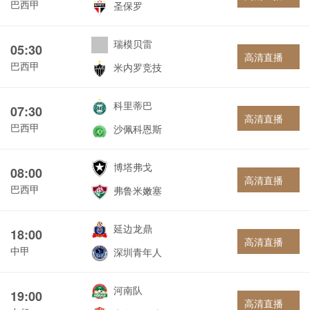
巴西甲
圣保罗
瑞模贝雷
05:30
高清直播
巴西甲
米内罗竞技
科里蒂巴
07:30
高清直播
巴西甲
沙佩科恩斯
博塔弗戈
08:00
高清直播
巴西甲
弗鲁米嫩塞
延边龙鼎
18:00
高清直播
中甲
深圳青年人
河南队
19:00
高清直播