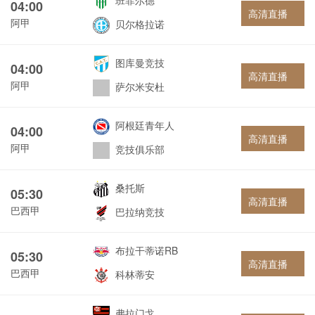
班菲尔德
04:00
高清直播
阿甲
贝尔格拉诺
图库曼竞技
04:00
高清直播
阿甲
萨尔米安杜
阿根廷青年人
04:00
高清直播
阿甲
竞技俱乐部
桑托斯
05:30
高清直播
巴西甲
巴拉纳竞技
布拉干蒂诺RB
05:30
高清直播
巴西甲
科林蒂安
弗拉门戈