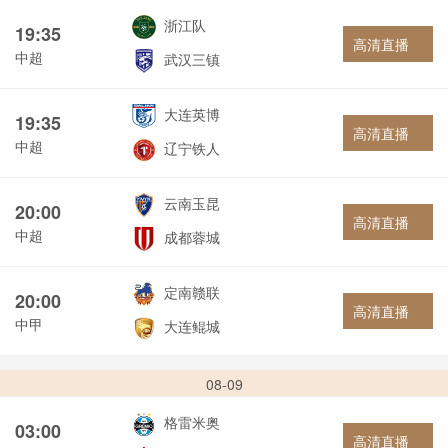
浙江队
19:35
高清直播
中超
武汉三镇
大连英博
19:35
高清直播
中超
辽宁铁人
云南玉昆
20:00
高清直播
中超
成都蓉城
定南赣联
20:00
高清直播
中甲
大连鲲城
08-09
格雷米奥
03:00
高清直播