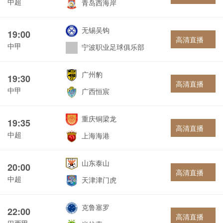
中超
青岛西海岸
无锡吴钩
19:00
高清直播
中甲
宁波职业足球俱乐部
广州豹
19:30
高清直播
中甲
广西恒宸
重庆铜梁龙
19:35
高清直播
中超
上海海港
山东泰山
20:00
高清直播
中超
天津津门虎
克鲁塞罗
22:00
高清直播
巴西甲