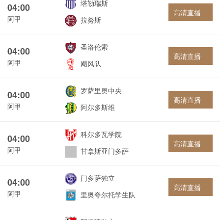
塔勒瑞斯
04:00
高清直播
阿甲
拉努斯
圣洛伦索
04:00
高清直播
阿甲
飓风队
罗萨里奥中央
04:00
高清直播
阿甲
阿尔多斯维
科尔多瓦学院
04:00
高清直播
阿甲
甘拿斯亚门多萨
门多萨独立
04:00
高清直播
阿甲
里奥夸尔托学生队