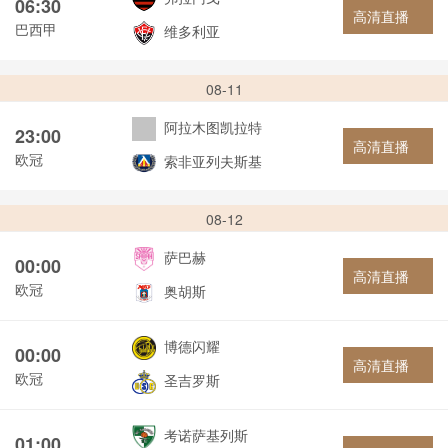
06:30
高清直播
巴西甲
维多利亚
08-11
阿拉木图凯拉特
23:00
高清直播
欧冠
索非亚列夫斯基
08-12
萨巴赫
00:00
高清直播
欧冠
奥胡斯
博德闪耀
00:00
高清直播
欧冠
圣吉罗斯
考诺萨基列斯
01:00