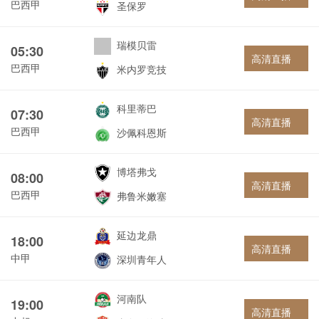
巴西甲
圣保罗
瑞模贝雷
05:30
高清直播
巴西甲
米内罗竞技
科里蒂巴
07:30
高清直播
巴西甲
沙佩科恩斯
博塔弗戈
08:00
高清直播
巴西甲
弗鲁米嫩塞
延边龙鼎
18:00
高清直播
中甲
深圳青年人
河南队
19:00
高清直播