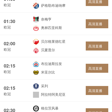
高清直播
欧冠
萨格勒布迪纳摩
奈梅亨
01:30
高清直播
欧冠
奥林匹亚科斯
贝尔格莱德红星
02:00
高清直播
欧冠
贝夏普尔
布拉迪斯拉发
02:15
高清直播
欧冠
米亚尔比
采列
02:15
高清直播
欧冠
阿拉特阿美尼亚
格拉茨风暴
02:30