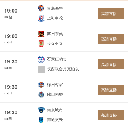
青岛海牛
19:00
高清直播
中超
上海申花
苏州东吴
19:00
高清直播
中甲
长春亚泰
石家庄功夫
19:30
高清直播
中甲
陕西联合月亮泊队
梅州客家
19:30
高清直播
中甲
佛山南狮
南京城市
19:30
高清直播
中甲
南通支云