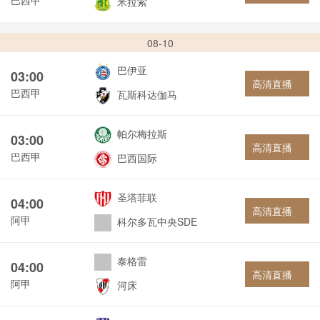
米拉索
08-10
巴伊亚
03:00
高清直播
巴西甲
瓦斯科达伽马
帕尔梅拉斯
03:00
高清直播
巴西甲
巴西国际
圣塔菲联
04:00
高清直播
阿甲
科尔多瓦中央SDE
泰格雷
04:00
高清直播
阿甲
河床