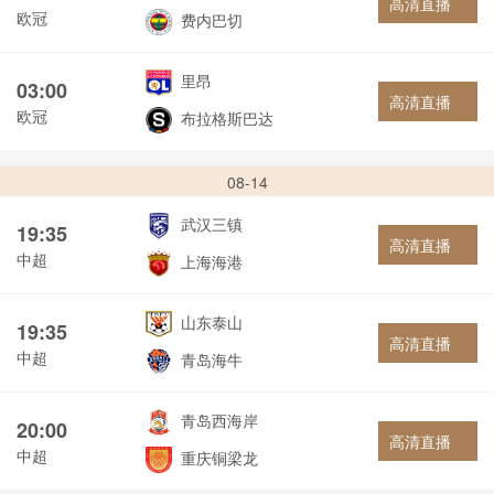
高清直播
欧冠
费内巴切
里昂
03:00
高清直播
欧冠
布拉格斯巴达
08-14
武汉三镇
19:35
高清直播
中超
上海海港
山东泰山
19:35
高清直播
中超
青岛海牛
青岛西海岸
20:00
高清直播
中超
重庆铜梁龙