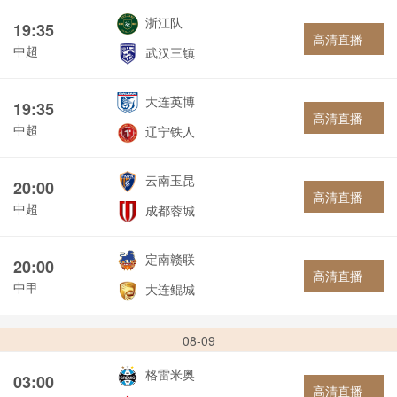
浙江队
19:35
高清直播
中超
武汉三镇
大连英博
19:35
高清直播
中超
辽宁铁人
云南玉昆
20:00
高清直播
中超
成都蓉城
定南赣联
20:00
高清直播
中甲
大连鲲城
08-09
格雷米奥
03:00
高清直播