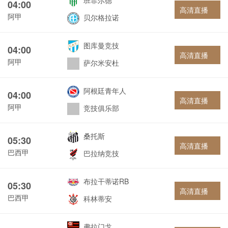
班菲尔德
04:00
高清直播
阿甲
贝尔格拉诺
图库曼竞技
04:00
高清直播
阿甲
萨尔米安杜
阿根廷青年人
04:00
高清直播
阿甲
竞技俱乐部
桑托斯
05:30
高清直播
巴西甲
巴拉纳竞技
布拉干蒂诺RB
05:30
高清直播
巴西甲
科林蒂安
弗拉门戈