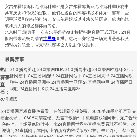
安吉尔霍姆斯和尤特斯科腾都是安吉尔霍姆斯vs尤特斯科腾联赛中
具有历史和传统的强队。他们在各自的阵容和战术体系中都有一些
明星球员和独特的打法。安吉尔霍姆斯以其悠久的历史、成功的战
绩和庞大的球迷群体而闻名。
北京时间:瑞典甲，安吉尔霍姆斯vs尤特斯科腾直播正式开始，24直
播网带来流畅高清的
世界杯
直播
。这场比赛将是一场充满悬念和激
烈对抗的较量，两支球队都将全力以赴争取胜利。
最新赛事
热门
24直播网英超
24直播网NBA
24直播网中超
24直播网欧冠杯
24直
播网德甲
24直播网西甲
24直播网法甲
24直播网意甲
24直播网欧
赛事
联杯
24直播网亚洲杯
24直播网世亚预
24直播网中甲
24直播网日
直
职联
24直播网韩K联
24直播网世界杯
播：
友情链接
24直播网赛程直播免费看，在线观看全程免费。2026美加墨小组赛到决
赛全收录，1080P高清流畅。无需下载插件手机电脑双端同步，无广告绿
色纯净。全场录像随时补，来24直播网世界杯直播免费看球不折腾。欢
迎访问24直播网，本网站上的所有内容受版权保护。未经许可，禁止复
制、修改、传播或利用本网站上的任何内容。本网站部分内容来源于互联