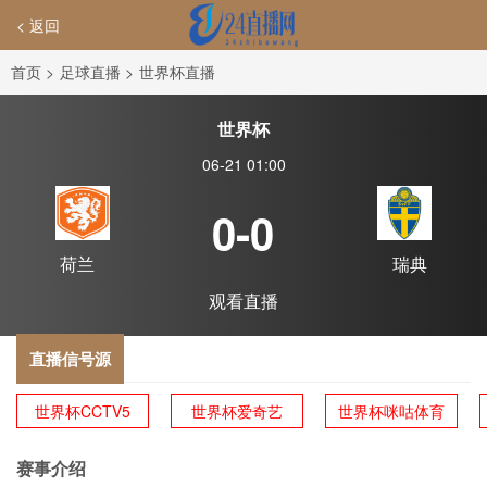
< 返回
首页
>
足球直播
>
世界杯直播
世界杯
06-21 01:00
0-0
荷兰
瑞典
观看直播
直播信号源
世界杯CCTV5
世界杯爱奇艺
世界杯咪咕体育
赛事介绍