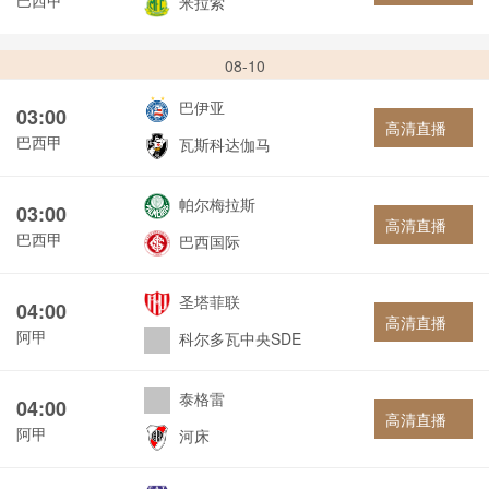
米拉索
08-10
巴伊亚
03:00
高清直播
巴西甲
瓦斯科达伽马
帕尔梅拉斯
03:00
高清直播
巴西甲
巴西国际
圣塔菲联
04:00
高清直播
阿甲
科尔多瓦中央SDE
泰格雷
04:00
高清直播
阿甲
河床