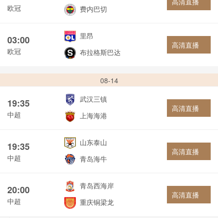
高清直播
欧冠
费内巴切
里昂
03:00
高清直播
欧冠
布拉格斯巴达
08-14
武汉三镇
19:35
高清直播
中超
上海海港
山东泰山
19:35
高清直播
中超
青岛海牛
青岛西海岸
20:00
高清直播
中超
重庆铜梁龙