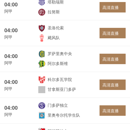
塔勒瑞斯
04:00
高清直播
阿甲
拉努斯
圣洛伦索
04:00
高清直播
阿甲
飓风队
罗萨里奥中央
04:00
高清直播
阿甲
阿尔多斯维
科尔多瓦学院
04:00
高清直播
阿甲
甘拿斯亚门多萨
门多萨独立
04:00
高清直播
阿甲
里奥夸尔托学生队