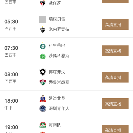
巴西甲
圣保罗
瑞模贝雷
05:30
高清直播
巴西甲
米内罗竞技
科里蒂巴
07:30
高清直播
巴西甲
沙佩科恩斯
博塔弗戈
08:00
高清直播
巴西甲
弗鲁米嫩塞
延边龙鼎
18:00
高清直播
中甲
深圳青年人
河南队
19:00
高清直播