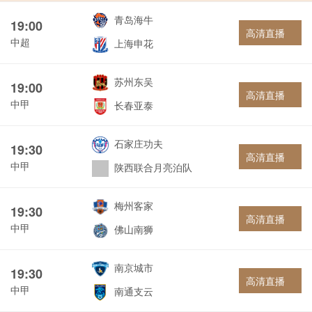
青岛海牛
19:00
高清直播
中超
上海申花
苏州东吴
19:00
高清直播
中甲
长春亚泰
石家庄功夫
19:30
高清直播
中甲
陕西联合月亮泊队
梅州客家
19:30
高清直播
中甲
佛山南狮
南京城市
19:30
高清直播
中甲
南通支云