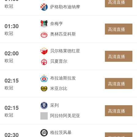
高清直播
欧冠
萨格勒布迪纳摩
奈梅亨
01:30
高清直播
欧冠
奥林匹亚科斯
贝尔格莱德红星
02:00
高清直播
欧冠
贝夏普尔
布拉迪斯拉发
02:15
高清直播
欧冠
米亚尔比
采列
02:15
高清直播
欧冠
阿拉特阿美尼亚
格拉茨风暴
02:30