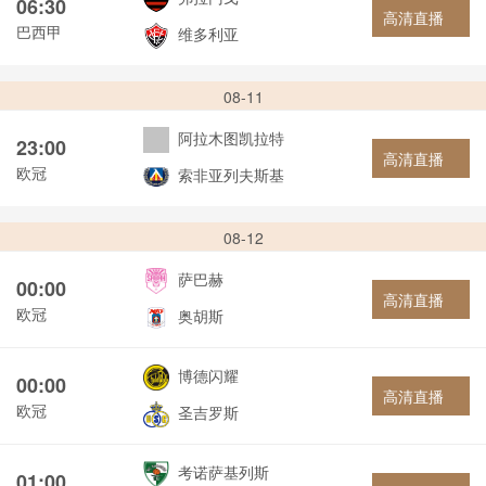
06:30
高清直播
巴西甲
维多利亚
08-11
阿拉木图凯拉特
23:00
高清直播
欧冠
索非亚列夫斯基
08-12
萨巴赫
00:00
高清直播
欧冠
奥胡斯
博德闪耀
00:00
高清直播
欧冠
圣吉罗斯
考诺萨基列斯
01:00