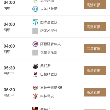
班菲尔德
04:00
高清直播
阿甲
贝尔格拉诺
图库曼竞技
04:00
高清直播
阿甲
萨尔米安杜
阿根廷青年人
04:00
高清直播
阿甲
竞技俱乐部
桑托斯
05:30
高清直播
巴西甲
巴拉纳竞技
布拉干蒂诺RB
05:30
高清直播
巴西甲
科林蒂安
弗拉门戈