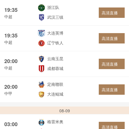
浙江队
19:35
高清直播
中超
武汉三镇
大连英博
19:35
高清直播
中超
辽宁铁人
云南玉昆
20:00
高清直播
中超
成都蓉城
定南赣联
20:00
高清直播
中甲
大连鲲城
08-09
格雷米奥
03:00
高清直播