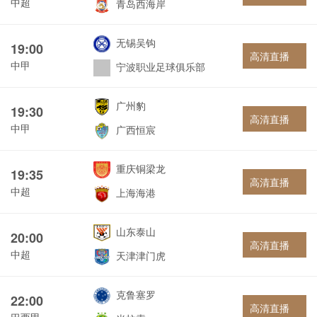
中超
青岛西海岸
无锡吴钩
19:00
高清直播
中甲
宁波职业足球俱乐部
广州豹
19:30
高清直播
中甲
广西恒宸
重庆铜梁龙
19:35
高清直播
中超
上海海港
山东泰山
20:00
高清直播
中超
天津津门虎
克鲁塞罗
22:00
高清直播
巴西甲