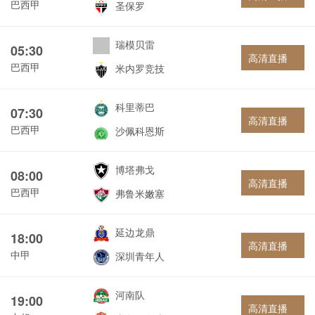
巴西甲
圣保罗
瑞模贝雷
05:30
高清直播
巴西甲
米内罗竞技
科里蒂巴
07:30
高清直播
巴西甲
沙佩科恩斯
博塔弗戈
08:00
高清直播
巴西甲
弗鲁米嫩塞
延边龙鼎
18:00
高清直播
中甲
深圳青年人
河南队
19:00
高清直播