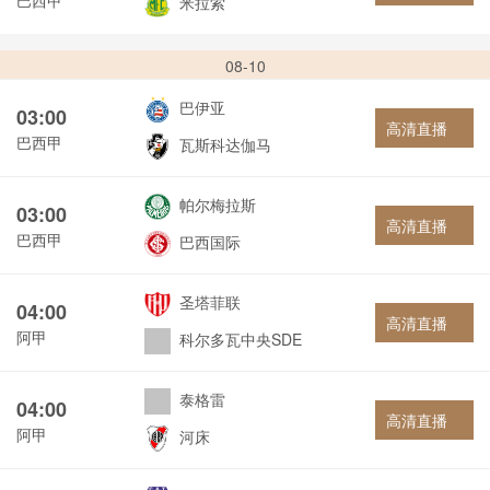
米拉索
08-10
巴伊亚
03:00
高清直播
巴西甲
瓦斯科达伽马
帕尔梅拉斯
03:00
高清直播
巴西甲
巴西国际
圣塔菲联
04:00
高清直播
阿甲
科尔多瓦中央SDE
泰格雷
04:00
高清直播
阿甲
河床