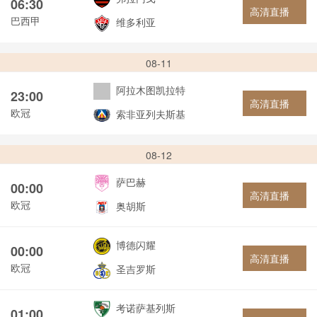
06:30
高清直播
巴西甲
维多利亚
08-11
阿拉木图凯拉特
23:00
高清直播
欧冠
索非亚列夫斯基
08-12
萨巴赫
00:00
高清直播
欧冠
奥胡斯
博德闪耀
00:00
高清直播
欧冠
圣吉罗斯
考诺萨基列斯
01:00