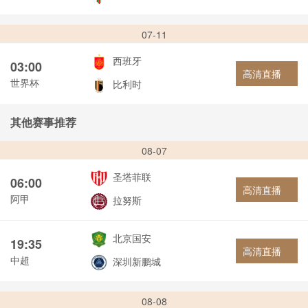
07-11
西班牙
03:00
高清直播
世界杯
比利时
其他赛事推荐
08-07
圣塔菲联
06:00
高清直播
阿甲
拉努斯
北京国安
19:35
高清直播
中超
深圳新鹏城
08-08