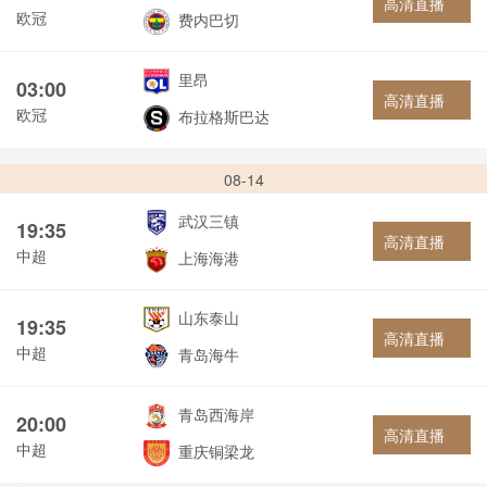
高清直播
欧冠
费内巴切
里昂
03:00
高清直播
欧冠
布拉格斯巴达
08-14
武汉三镇
19:35
高清直播
中超
上海海港
山东泰山
19:35
高清直播
中超
青岛海牛
青岛西海岸
20:00
高清直播
中超
重庆铜梁龙