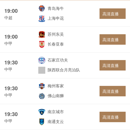
青岛海牛
19:00
高清直播
中超
上海申花
苏州东吴
19:00
高清直播
中甲
长春亚泰
石家庄功夫
19:30
高清直播
中甲
陕西联合月亮泊队
梅州客家
19:30
高清直播
中甲
佛山南狮
南京城市
19:30
高清直播
中甲
南通支云