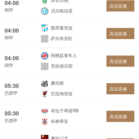
班菲尔德
04:00
高清直播
阿甲
贝尔格拉诺
图库曼竞技
04:00
高清直播
阿甲
萨尔米安杜
阿根廷青年人
04:00
高清直播
阿甲
竞技俱乐部
桑托斯
05:30
高清直播
巴西甲
巴拉纳竞技
布拉干蒂诺RB
05:30
高清直播
巴西甲
科林蒂安
弗拉门戈