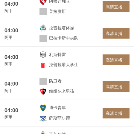
阿根廷独立
04:00
高清直播
阿甲
普拉腾斯
拉普拉塔体操
04:00
高清直播
阿甲
巴拉卡斯中央队
利斯特雷
04:00
高清直播
阿甲
拉普拉塔大学生
防卫者
04:00
高清直播
阿甲
纽维尔老男孩
博卡青年
04:00
高清直播
阿甲
萨斯菲尔德