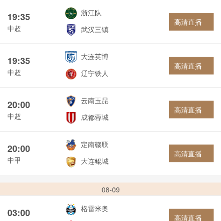
浙江队
19:35
高清直播
中超
武汉三镇
大连英博
19:35
高清直播
中超
辽宁铁人
云南玉昆
20:00
高清直播
中超
成都蓉城
定南赣联
20:00
高清直播
中甲
大连鲲城
08-09
格雷米奥
03:00
高清直播