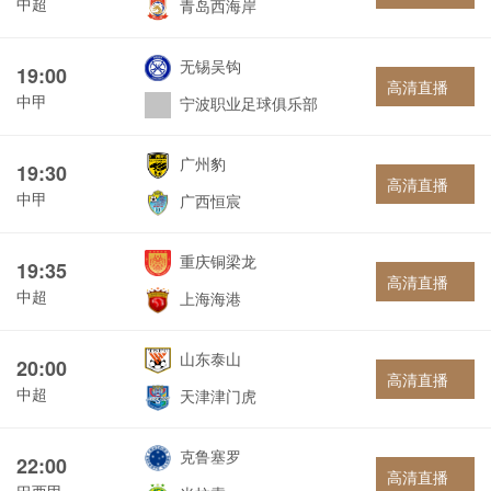
中超
青岛西海岸
无锡吴钩
19:00
高清直播
中甲
宁波职业足球俱乐部
广州豹
19:30
高清直播
中甲
广西恒宸
重庆铜梁龙
19:35
高清直播
中超
上海海港
山东泰山
20:00
高清直播
中超
天津津门虎
克鲁塞罗
22:00
高清直播
巴西甲