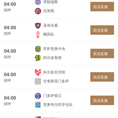
塔勒瑞斯
04:00
高清直播
阿甲
拉努斯
圣洛伦索
04:00
高清直播
阿甲
飓风队
罗萨里奥中央
04:00
高清直播
阿甲
阿尔多斯维
科尔多瓦学院
04:00
高清直播
阿甲
甘拿斯亚门多萨
门多萨独立
04:00
高清直播
阿甲
里奥夸尔托学生队