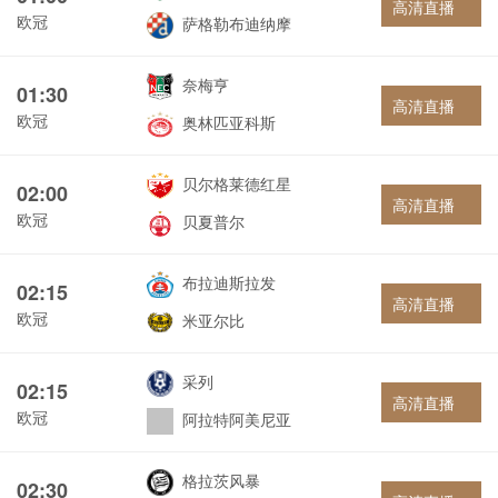
高清直播
欧冠
萨格勒布迪纳摩
奈梅亨
01:30
高清直播
欧冠
奥林匹亚科斯
贝尔格莱德红星
02:00
高清直播
欧冠
贝夏普尔
布拉迪斯拉发
02:15
高清直播
欧冠
米亚尔比
采列
02:15
高清直播
欧冠
阿拉特阿美尼亚
格拉茨风暴
02:30