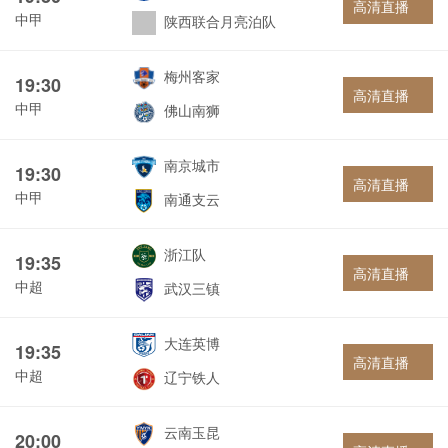
高清直播
中甲
陕西联合月亮泊队
梅州客家
19:30
高清直播
中甲
佛山南狮
南京城市
19:30
高清直播
中甲
南通支云
浙江队
19:35
高清直播
中超
武汉三镇
大连英博
19:35
高清直播
中超
辽宁铁人
云南玉昆
20:00