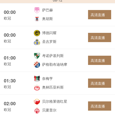
08-12
萨巴赫
00:00
高清直播
欧冠
奥胡斯
博德闪耀
00:00
高清直播
欧冠
圣吉罗斯
考诺萨基列斯
01:00
高清直播
欧冠
萨格勒布迪纳摩
奈梅亨
01:30
高清直播
欧冠
奥林匹亚科斯
贝尔格莱德红星
02:00
高清直播
欧冠
贝夏普尔