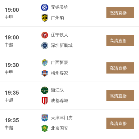
无锡吴钩
19:00
高清直播
中甲
广州豹
辽宁铁人
19:00
高清直播
中超
深圳新鹏城
广西恒宸
19:30
高清直播
中甲
梅州客家
浙江队
19:35
高清直播
中超
成都蓉城
天津津门虎
19:35
高清直播
中超
北京国安