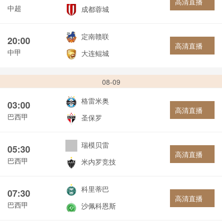
高清直播
中超
成都蓉城
定南赣联
20:00
高清直播
中甲
大连鲲城
08-09
格雷米奥
03:00
高清直播
巴西甲
圣保罗
瑞模贝雷
05:30
高清直播
巴西甲
米内罗竞技
科里蒂巴
07:30
高清直播
巴西甲
沙佩科恩斯