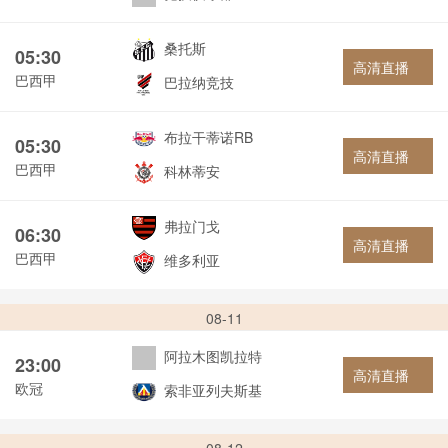
桑托斯
05:30
高清直播
巴西甲
巴拉纳竞技
布拉干蒂诺RB
05:30
高清直播
巴西甲
科林蒂安
弗拉门戈
06:30
高清直播
巴西甲
维多利亚
08-11
阿拉木图凯拉特
23:00
高清直播
欧冠
索非亚列夫斯基