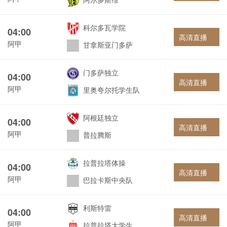
科尔多瓦学院
04:00
高清直播
阿甲
甘拿斯亚门多萨
门多萨独立
04:00
高清直播
阿甲
里奥夸尔托学生队
阿根廷独立
04:00
高清直播
阿甲
普拉腾斯
拉普拉塔体操
04:00
高清直播
阿甲
巴拉卡斯中央队
利斯特雷
04:00
高清直播
阿甲
拉普拉塔大学生