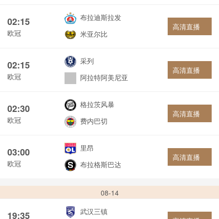
布拉迪斯拉发
02:15
高清直播
欧冠
米亚尔比
采列
02:15
高清直播
欧冠
阿拉特阿美尼亚
格拉茨风暴
02:30
高清直播
欧冠
费内巴切
里昂
03:00
高清直播
欧冠
布拉格斯巴达
08-14
武汉三镇
19:35