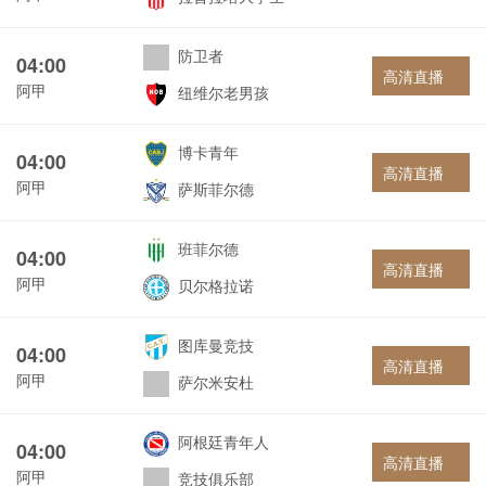
防卫者
04:00
高清直播
阿甲
纽维尔老男孩
博卡青年
04:00
高清直播
阿甲
萨斯菲尔德
班菲尔德
04:00
高清直播
阿甲
贝尔格拉诺
图库曼竞技
04:00
高清直播
阿甲
萨尔米安杜
阿根廷青年人
04:00
高清直播
阿甲
竞技俱乐部