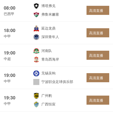
博塔弗戈
08:00
高清直播
巴西甲
弗鲁米嫩塞
延边龙鼎
18:00
高清直播
中甲
深圳青年人
河南队
19:00
高清直播
中超
青岛西海岸
无锡吴钩
19:00
高清直播
中甲
宁波职业足球俱乐部
广州豹
19:30
高清直播
中甲
广西恒宸