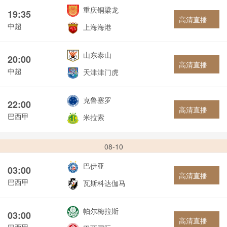
重庆铜梁龙
19:35
高清直播
中超
上海海港
山东泰山
20:00
高清直播
中超
天津津门虎
克鲁塞罗
22:00
高清直播
巴西甲
米拉索
08-10
巴伊亚
03:00
高清直播
巴西甲
瓦斯科达伽马
帕尔梅拉斯
03:00
高清直播
巴西甲