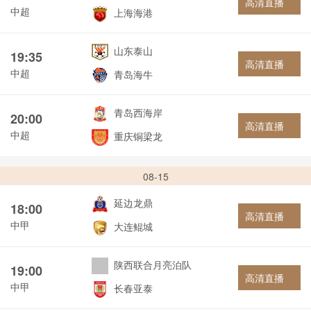
高清直播
中超
上海海港
山东泰山
19:35
高清直播
中超
青岛海牛
青岛西海岸
20:00
高清直播
中超
重庆铜梁龙
08-15
延边龙鼎
18:00
高清直播
中甲
大连鲲城
陕西联合月亮泊队
19:00
高清直播
中甲
长春亚泰