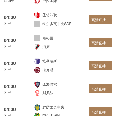
巴西国际
圣塔菲联
04:00
高清直播
阿甲
科尔多瓦中央SDE
泰格雷
04:00
高清直播
阿甲
河床
塔勒瑞斯
04:00
高清直播
阿甲
拉努斯
圣洛伦索
04:00
高清直播
阿甲
飓风队
罗萨里奥中央
04:00
高清直播
阿甲
阿尔多斯维